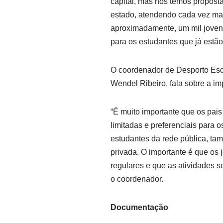
capital, mas nós temos proposta
estado, atendendo cada vez ma
aproximadamente, um mil jovens
para os estudantes que já estão
O coordenador de Desporto Esco
Wendel Ribeiro, fala sobre a im
“É muito importante que os pais
limitadas e preferenciais para 
estudantes da rede pública, ta
privada. O importante é que os
regulares e que as atividades s
o coordenador.
Documentação