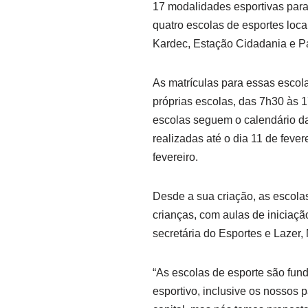
17 modalidades esportivas para 
quatro escolas de esportes loca
Kardec, Estação Cidadania e P
As matrículas para essas escola
próprias escolas, das 7h30 às 1
escolas seguem o calendário da
realizadas até o dia 11 de fever
fevereiro.
Desde a sua criação, as escola
crianças, com aulas de iniciaçã
secretária do Esportes e Lazer,
“As escolas de esporte são fun
esportivo, inclusive os nossos 