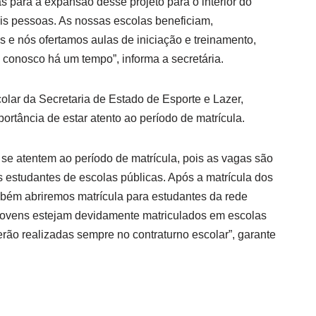
s para a expansão desse projeto para o interior do
is pessoas. As nossas escolas beneficiam,
 e nós ofertamos aulas de iniciação e treinamento,
 conosco há um tempo”, informa a secretária.
lar da Secretaria de Estado de Esporte e Lazer,
portância de estar atento ao período de matrícula.
 se atentem ao período de matrícula, pois as vagas são
os estudantes de escolas públicas. Após a matrícula dos
mbém abriremos matrícula para estudantes da rede
 jovens estejam devidamente matriculados em escolas
erão realizadas sempre no contraturno escolar”, garante