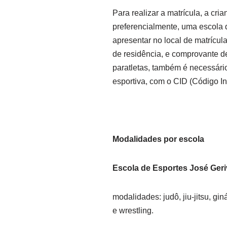
Para realizar a matrícula, a cr
preferencialmente, uma escola 
apresentar no local de matrícu
de residência, e comprovante d
paratletas, também é necessário
esportiva, com o CID (Código I
Modalidades por escola
Escola de Esportes José Geri
modalidades: judô, jiu-jitsu, ginás
e wrestling.