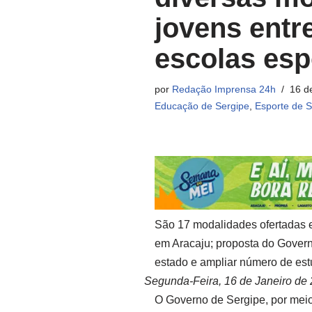
jovens entr
escolas esp
por
Redação Imprensa 24h
16 d
Educação de Sergipe
,
Esporte de S
São 17 modalidades ofertadas e
em Aracaju; proposta do Governo
estado e ampliar número de est
Segunda-Feira, 16 de Janeiro de
O Governo de Sergipe, por meio