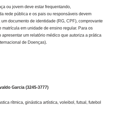
iança ou jovem deve estar frequentando,
da rede pública e os pais ou responsáveis devem
la um documento de identidade (RG, CPF), comprovante
e matrícula em unidade de ensino regular. Para os
 apresentar um relatório médico que autoriza a prática
nternacional de Doenças).
valdo Garcia (3245-3777)
tica rítmica, ginástica artística, voleibol, futsal, futebol