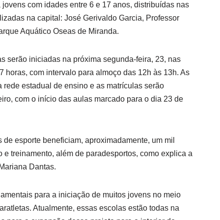
jovens com idades entre 6 e 17 anos, distribuídas nas
lizadas na capital: José Gerivaldo Garcia, Professor
arque Aquático Oseas de Miranda.
s serão iniciadas na próxima segunda-feira, 23, nas
7 horas, com intervalo para almoço das 12h às 13h. As
 rede estadual de ensino e as matrículas serão
eiro, com o início das aulas marcado para o dia 23 de
s de esporte beneficiam, aproximadamente, um mil
o e treinamento, além de paradesportos, como explica a
 Mariana Dantas.
damentais para a iniciação de muitos jovens no meio
paratletas. Atualmente, essas escolas estão todas na