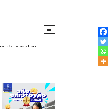
pe, Informações policiais