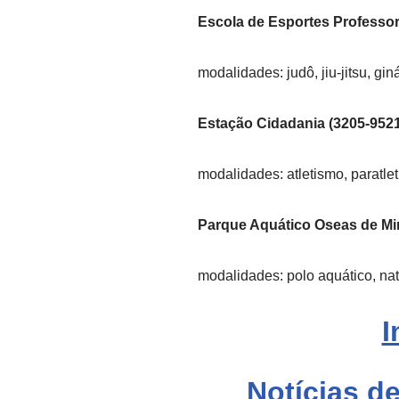
Escola de Esportes Professor
modalidades: judô, jiu-jitsu, gin
Estação Cidadania (3205-9521
modalidades: atletismo, paratle
Parque Aquático Oseas de Mi
modalidades: polo aquático, nat
I
Notícias de