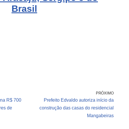
Brasil
PRÓXIMO
ina R$ 700
Prefeito Edvaldo autoriza início da
ores de
construção das casas do residencial
Mangabeiras