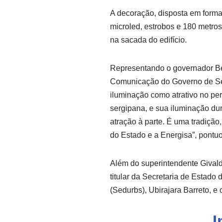
A decoração, disposta em format
microled, estrobos e 180 metro
na sacada do edifício.
Representando o governador Be
Comunicação do Governo de Ser
iluminação como atrativo no per
sergipana, e sua iluminação dur
atração à parte. É uma tradição,
do Estado e a Energisa”, pontu
Além do superintendente Givald
titular da Secretaria de Estad
(Sedurbs), Ubirajara Barreto, e
I