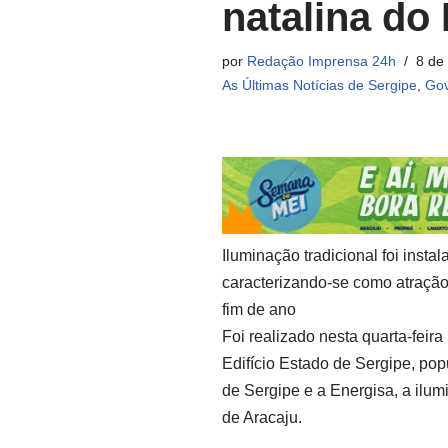
natalina do 
por
Redação Imprensa 24h
8 de
As Últimas Notícias de Sergipe
,
Gov
Iluminação tradicional foi insta
caracterizando-se como atração 
fim de ano
Foi realizado nesta quarta-feira
Edifício Estado de Sergipe, pop
de Sergipe e a Energisa, a ilum
de Aracaju.