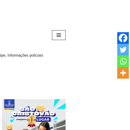
pe, Informações policiais