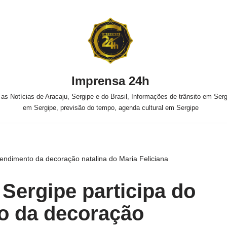
Imprensa 24h
s Notícias de Aracaju, Sergipe e do Brasil, Informações de trânsito em Sergi
em Sergipe, previsão do tempo, agenda cultural em Sergipe
endimento da decoração natalina do Maria Feliciana
Sergipe participa do
o da decoração