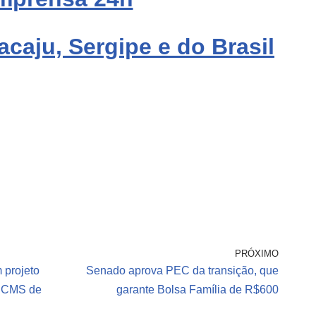
acaju, Sergipe e do Brasil
PRÓXIMO
 projeto
Senado aprova PEC da transição, que
 ICMS de
garante Bolsa Família de R$600