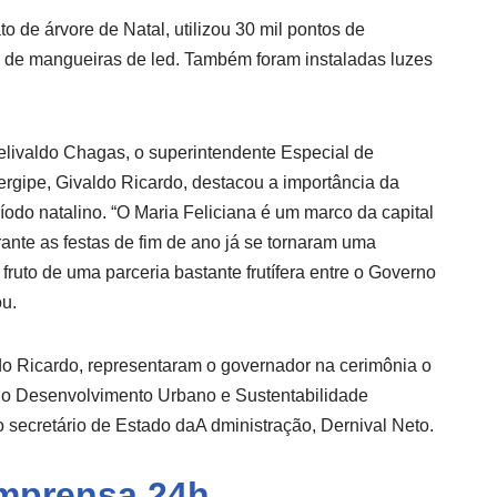
o de árvore de Natal, utilizou 30 mil pontos de
s de mangueiras de led. Também foram instaladas luzes
livaldo Chagas, o superintendente Especial de
gipe, Givaldo Ricardo, destacou a importância da
íodo natalino. “O Maria Feliciana é um marco da capital
ante as festas de fim de ano já se tornaram uma
 fruto de uma parceria bastante frutífera entre o Governo
ou.
o Ricardo, representaram o governador na cerimônia o
o do Desenvolvimento Urbano e Sustentabilidade
 o secretário de Estado daA dministração, Dernival Neto.
mprensa 24h