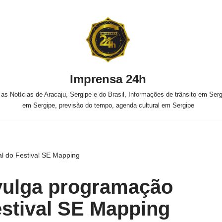
Imprensa 24h
s Notícias de Aracaju, Sergipe e do Brasil, Informações de trânsito em Sergi
em Sergipe, previsão do tempo, agenda cultural em Sergipe
al do Festival SE Mapping
vulga programação
Festival SE Mapping