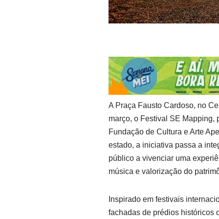
A Praça Fausto Cardoso, no Cent
março, o Festival SE Mapping, 
Fundação de Cultura e Arte Ape
estado, a iniciativa passa a in
público a vivenciar uma experiê
música e valorização do patrimô
Inspirado em festivais internac
fachadas de prédios históricos 