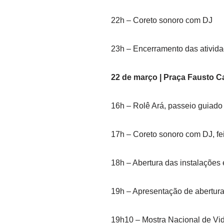
22h – Coreto sonoro com DJ
23h – Encerramento das ativida
22 de março | Praça Fausto 
16h – Rolê Ará, passeio guiado
17h – Coreto sonoro com DJ, feir
18h – Abertura das instalações 
19h – Apresentação de abertur
19h10 – Mostra Nacional de V