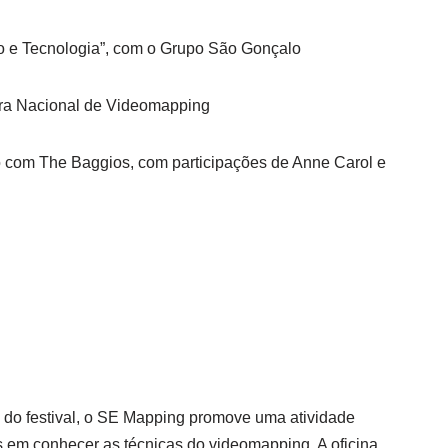
o e Tecnologia”, com o Grupo São Gonçalo
ra Nacional de Videomapping
com The Baggios, com participações de Anne Carol e
 do festival, o SE Mapping promove uma atividade
s em conhecer as técnicas do videomapping. A oficina