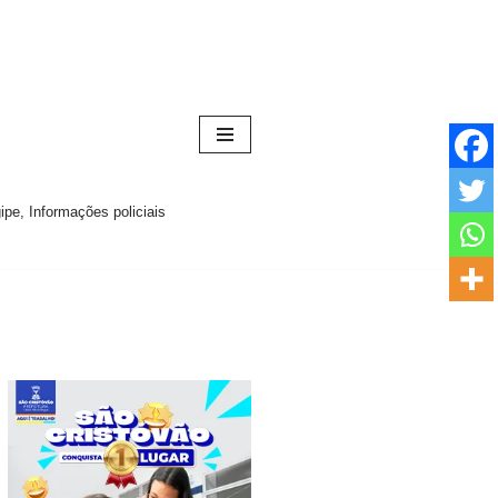
pe, Informações policiais