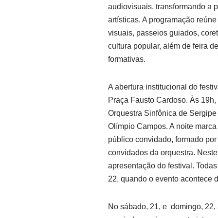
audiovisuais, transformando a
artísticas. A programação reún
visuais, passeios guiados, cor
cultura popular, além de feira d
formativas.
A abertura institucional do festi
Praça Fausto Cardoso. Às 19h,
Orquestra Sinfônica de Sergipe
Olímpio Campos. A noite marca 
público convidado, formado por 
convidados da orquestra. Neste 
apresentação do festival. Todas 
22, quando o evento acontece d
No sábado, 21, e domingo, 22, 