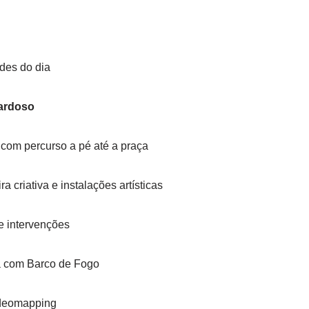
des do dia
Cardoso
 com percurso a pé até a praça
a criativa e instalações artísticas
e intervenções
a com Barco de Fogo
ideomapping