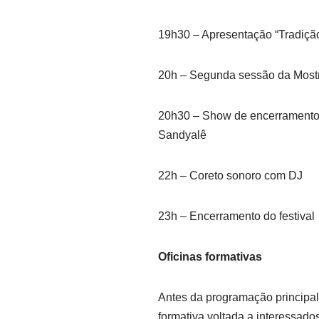
19h30 – Apresentação “Tradiçã
20h – Segunda sessão da Most
20h30 – Show de encerramento 
Sandyalê
22h – Coreto sonoro com DJ
23h – Encerramento do festival
Oficinas formativas
Antes da programação principal
formativa voltada a interessado