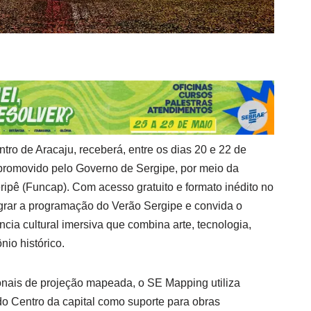
ro de Aracaju, receberá, entre os dias 20 e 22 de
promovido pelo Governo de Sergipe, por meio da
ripê (Funcap). Com acesso gratuito e formato inédito no
tegrar a programação do Verão Sergipe e convida o
ncia cultural imersiva que combina arte, tecnologia,
nio histórico.
ionais de projeção mapeada, o SE Mapping utiliza
do Centro da capital como suporte para obras