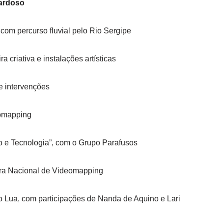
Cardoso
com percurso fluvial pelo Rio Sergipe
a criativa e instalações artísticas
e intervenções
eomapping
o e Tecnologia”, com o Grupo Parafusos
ra Nacional de Videomapping
 Lua, com participações de Nanda de Aquino e Lari