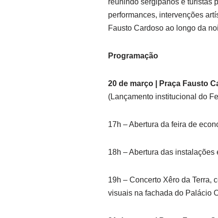
reunindo sergipanos e turistas
performances, intervenções art
Fausto Cardoso ao longo da noi
Programação
20 de março | Praça Fausto 
(Lançamento institucional do F
17h – Abertura da feira de econ
18h – Abertura das instalações e
19h – Concerto Xêro da Terra, 
visuais na fachada do Palácio