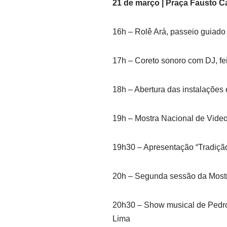
21 de março | Praça Fausto 
16h – Rolê Ará, passeio guiado 
17h – Coreto sonoro com DJ, feir
18h – Abertura das instalações 
19h – Mostra Nacional de Vid
19h30 – Apresentação “Tradiçã
20h – Segunda sessão da Most
20h30 – Show musical de Pedro
Lima