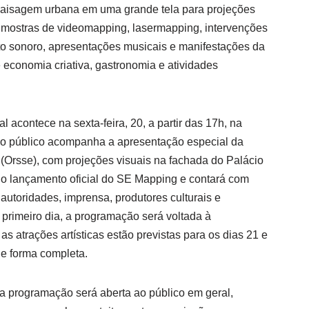
 paisagem urbana em uma grande tela para projeções
e mostras de videomapping, lasermapping, intervenções
eto sonoro, apresentações musicais e manifestações da
e economia criativa, gastronomia e atividades
val acontece na sexta-feira, 20, a partir das 17h, na
 o público acompanha a apresentação especial da
 (Orsse), com projeções visuais na fachada do Palácio
o lançamento oficial do SE Mapping e contará com
autoridades, imprensa, produtores culturais e
primeiro dia, a programação será voltada à
as atrações artísticas estão previstas para os dias 21 e
e forma completa.
a programação será aberta ao público em geral,