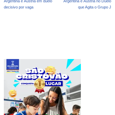
Argentina e Áustria em duelo
Argentina e Áustria no Duelo
decisivo por vaga
que Agita o Grupo J