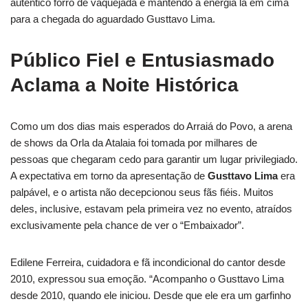
autêntico forró de vaquejada e mantendo a energia lá em cima
para a chegada do aguardado Gusttavo Lima.
Público Fiel e Entusiasmado
Aclama a Noite Histórica
Como um dos dias mais esperados do Arraiá do Povo, a arena
de shows da Orla da Atalaia foi tomada por milhares de
pessoas que chegaram cedo para garantir um lugar privilegiado.
A expectativa em torno da apresentação de
Gusttavo Lima
era
palpável, e o artista não decepcionou seus fãs fiéis. Muitos
deles, inclusive, estavam pela primeira vez no evento, atraídos
exclusivamente pela chance de ver o “Embaixador”.
Edilene Ferreira, cuidadora e fã incondicional do cantor desde
2010, expressou sua emoção. “Acompanho o Gusttavo Lima
desde 2010, quando ele iniciou. Desde que ele era um garfinho