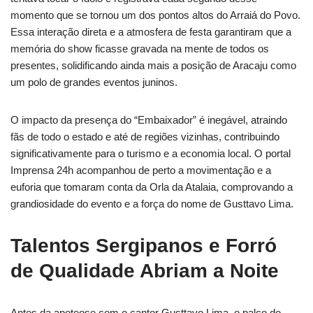
momento que se tornou um dos pontos altos do Arraiá do Povo.
Essa interação direta e a atmosfera de festa garantiram que a
memória do show ficasse gravada na mente de todos os
presentes, solidificando ainda mais a posição de Aracaju como
um polo de grandes eventos juninos.
O impacto da presença do “Embaixador” é inegável, atraindo
fãs de todo o estado e até de regiões vizinhas, contribuindo
significativamente para o turismo e a economia local. O portal
Imprensa 24h acompanhou de perto a movimentação e a
euforia que tomaram conta da Orla da Atalaia, comprovando a
grandiosidade do evento e a força do nome de Gusttavo Lima.
Talentos Sergipanos e Forró
de Qualidade Abriam a Noite
Antes da apoteose com o cantor Gusttavo Lima, o palco do