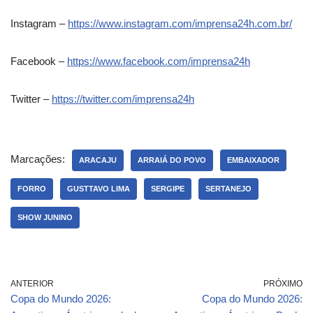
Instagram –
https://www.instagram.com/imprensa24h.com.br/
Facebook –
https://www.facebook.com/imprensa24h
Twitter –
https://twitter.com/imprensa24h
Marcações:
ARACAJU
ARRAIÁ DO POVO
EMBAIXADOR
FORRO
GUSTTAVO LIMA
SERGIPE
SERTANEJO
SHOW JUNINO
ANTERIOR
PRÓXIMO
Copa do Mundo 2026:
Copa do Mundo 2026: