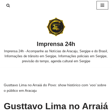
Pular
para
o
conteúdo
Imprensa 24h
Imprensa 24h - Acompanhe as Notícias de Aracaju, Sergipe e do Brasil,
Informações de trânsito em Sergipe, Informações policiais em Sergipe,
previsão do tempo, agenda cultural em Sergipe
Gusttavo Lima no Arraiá do Povo: show histórico com ‘voo’ sobre
o público em Aracaju
Gusttavo Lima no Arraiá