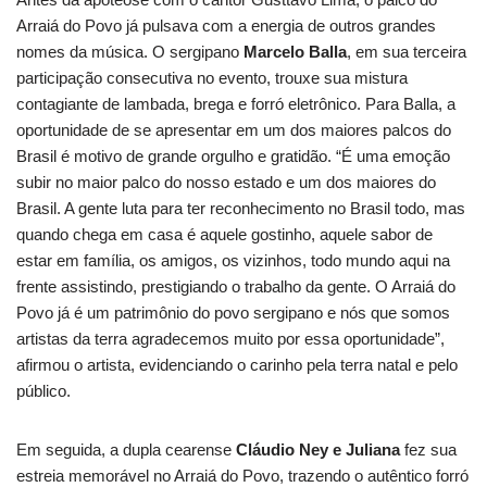
Arraiá do Povo já pulsava com a energia de outros grandes
nomes da música. O sergipano
Marcelo Balla
, em sua terceira
participação consecutiva no evento, trouxe sua mistura
contagiante de lambada, brega e forró eletrônico. Para Balla, a
oportunidade de se apresentar em um dos maiores palcos do
Brasil é motivo de grande orgulho e gratidão. “É uma emoção
subir no maior palco do nosso estado e um dos maiores do
Brasil. A gente luta para ter reconhecimento no Brasil todo, mas
quando chega em casa é aquele gostinho, aquele sabor de
estar em família, os amigos, os vizinhos, todo mundo aqui na
frente assistindo, prestigiando o trabalho da gente. O Arraiá do
Povo já é um patrimônio do povo sergipano e nós que somos
artistas da terra agradecemos muito por essa oportunidade”,
afirmou o artista, evidenciando o carinho pela terra natal e pelo
público.
Em seguida, a dupla cearense
Cláudio Ney e Juliana
fez sua
estreia memorável no Arraiá do Povo, trazendo o autêntico forró