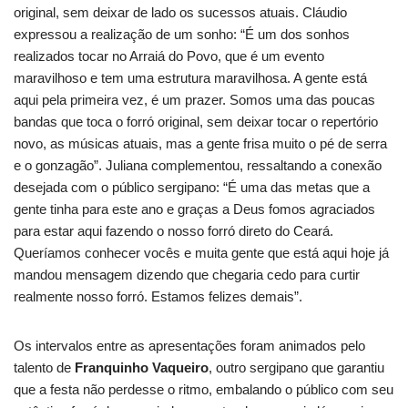
original, sem deixar de lado os sucessos atuais. Cláudio
expressou a realização de um sonho: “É um dos sonhos
realizados tocar no Arraiá do Povo, que é um evento
maravilhoso e tem uma estrutura maravilhosa. A gente está
aqui pela primeira vez, é um prazer. Somos uma das poucas
bandas que toca o forró original, sem deixar tocar o repertório
novo, as músicas atuais, mas a gente frisa muito o pé de serra
e o gonzagão”. Juliana complementou, ressaltando a conexão
desejada com o público sergipano: “É uma das metas que a
gente tinha para este ano e graças a Deus fomos agraciados
para estar aqui fazendo o nosso forró direto do Ceará.
Queríamos conhecer vocês e muita gente que está aqui hoje já
mandou mensagem dizendo que chegaria cedo para curtir
realmente nosso forró. Estamos felizes demais”.
Os intervalos entre as apresentações foram animados pelo
talento de
Franquinho Vaqueiro
, outro sergipano que garantiu
que a festa não perdesse o ritmo, embalando o público com seu