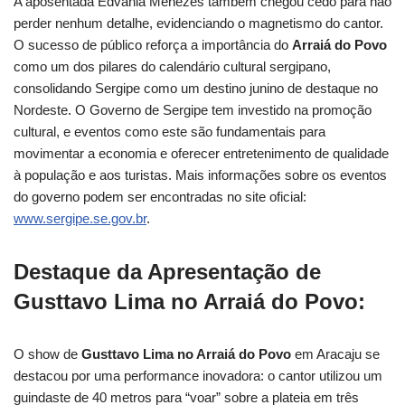
A aposentada Edvânia Menezes também chegou cedo para não
perder nenhum detalhe, evidenciando o magnetismo do cantor.
O sucesso de público reforça a importância do
Arraiá do Povo
como um dos pilares do calendário cultural sergipano,
consolidando Sergipe como um destino junino de destaque no
Nordeste. O Governo de Sergipe tem investido na promoção
cultural, e eventos como este são fundamentais para
movimentar a economia e oferecer entretenimento de qualidade
à população e aos turistas. Mais informações sobre os eventos
do governo podem ser encontradas no site oficial:
www.sergipe.se.gov.br
.
Destaque da Apresentação de
Gusttavo Lima no Arraiá do Povo:
O show de
Gusttavo Lima no Arraiá do Povo
em Aracaju se
destacou por uma performance inovadora: o cantor utilizou um
guindaste de 40 metros para “voar” sobre a plateia em três