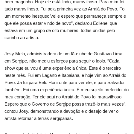
bem magrinho. Hoje ele está lindo, maravilhoso. Para mim foi
tudo maravilhoso. Fui pela primeira vez ao Arraiá do Povo. Foi
um momento inesquecível e espero que permaneça sempre e
que ele possa estar vindo de novo”, declarou Edilene, que
estava em um grupo de oito mulheres, todas unidas pelo
carinho ao artista.
Josy Melo, administradora de um fã-clube de Gusttavo Lima
em Sergipe, não mediu esforços para seguir o ídolo. “Cada
show que eu vou é uma experiência única. Este é o terceiro
neste mês. Fui em Lagarto e Itabaiana, e hoje vim ao Arraiá do
Povo. Já fui para Belo Horizonte para ver ele, e para Salvador
também. Foi uma experiência única. É meu sujeito preferido, do
meu coração. Ter ele aqui no Arraiá do Povo foi maravilhoso.
Espero que o Governo de Sergipe possa trazê-lo mais vezes”,
contou Josy, demonstrando a devoção e o desejo de ver o
artista retornar a terras sergipanas.