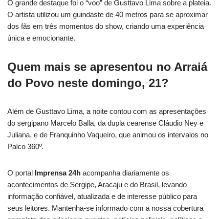
O grande destaque foi o “voo” de Gusttavo Lima sobre a plateia.
O artista utilizou um guindaste de 40 metros para se aproximar
dos fãs em três momentos do show, criando uma experiência
única e emocionante.
Quem mais se apresentou no Arraiá
do Povo neste domingo, 21?
Além de Gusttavo Lima, a noite contou com as apresentações
do sergipano Marcelo Balla, da dupla cearense Cláudio Ney e
Juliana, e de Franquinho Vaqueiro, que animou os intervalos no
Palco 360º.
O portal
Imprensa 24h
acompanha diariamente os
acontecimentos de Sergipe, Aracaju e do Brasil, levando
informação confiável, atualizada e de interesse público para
seus leitores. Mantenha-se informado com a nossa cobertura