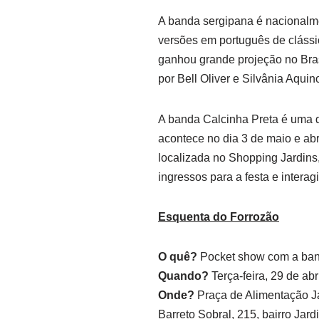
A banda sergipana é nacionalmen
versões em português de clássi
ganhou grande projeção no Bras
por Bell Oliver e Silvânia Aqui
A banda Calcinha Preta é uma d
acontece no dia 3 de maio e abr
localizada no Shopping Jardins, 
ingressos para a festa e intera
Esquenta do Forrozão
O quê?
Pocket show com a ban
Quando?
Terça-feira, 29 de abr
Onde?
Praça de Alimentação Ja
Barreto Sobral, 215, bairro Jard