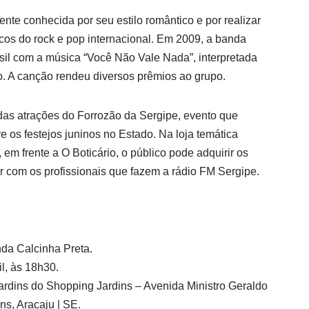
te conhecida por seu estilo romântico e por realizar
cos do rock e pop internacional. Em 2009, a banda
il com a música “Você Não Vale Nada”, interpretada
no. A canção rendeu diversos prêmios ao grupo.
as atrações do Forrozão da Sergipe, evento que
e os festejos juninos no Estado. Na loja temática
em frente a O Boticário, o público pode adquirir os
gir com os profissionais que fazem a rádio FM Sergipe.
da Calcinha Preta.
il, às 18h30.
rdins do Shopping Jardins – Avenida Ministro Geraldo
ins, Aracaju | SE.