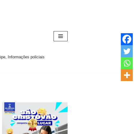
pe, Informações policiais