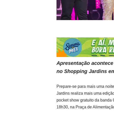
Apresentação acontece n
no Shopping Jardins em
Prepare-se para mais uma noite 
Jardins realiza mais uma ediçã
pocket show gratuito da banda C
18h30, na Praça de Alimentação