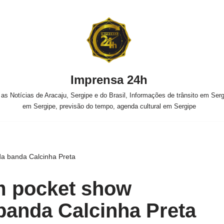
Imprensa 24h
s Notícias de Aracaju, Sergipe e do Brasil, Informações de trânsito em Sergi
em Sergipe, previsão do tempo, agenda cultural em Sergipe
da banda Calcinha Preta
 pocket show
 banda Calcinha Preta