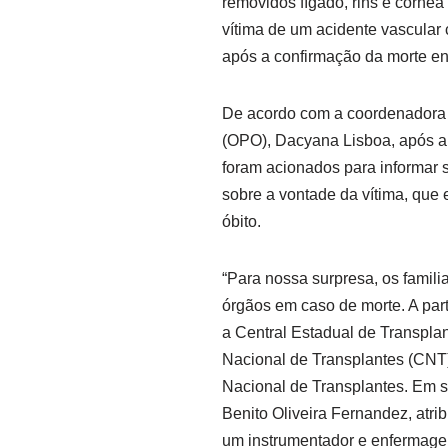
removidos fígado, rins e córne
vítima de um acidente vascular 
após a confirmação da morte en
De acordo com a coordenadora 
(OPO), Dacyana Lisboa, após a c
foram acionados para informar
sobre a vontade da vítima, que
óbito.
“Para nossa surpresa, os famil
órgãos em caso de morte. A part
a Central Estadual de Transpla
Nacional de Transplantes (CNT)
Nacional de Transplantes. Em s
Benito Oliveira Fernandez, atrib
um instrumentador e enfermagem