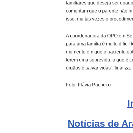
familiares que deseja ser doado
comentam que o parente não in
isso, muitas vezes o procedime
A coordenadora da OPO em Ser
para uma família é muito difícil 
momento em que o paciente opt
terem uma sobrevida, o que é 
órgãos é salvar vidas”, finaliza.
Foto: Flávia Pacheco
I
Notícias de Ar