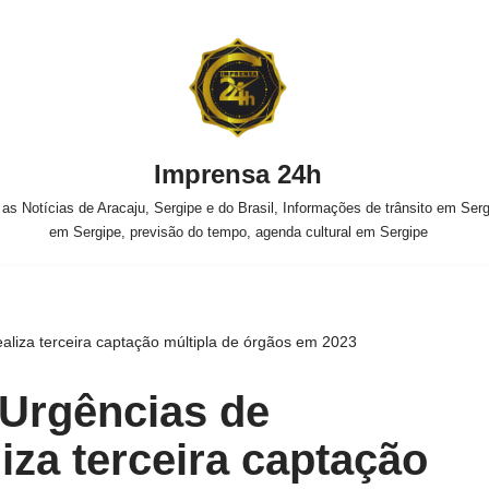
Imprensa 24h
s Notícias de Aracaju, Sergipe e do Brasil, Informações de trânsito em Sergi
em Sergipe, previsão do tempo, agenda cultural em Sergipe
ealiza terceira captação múltipla de órgãos em 2023
 Urgências de
iza terceira captação