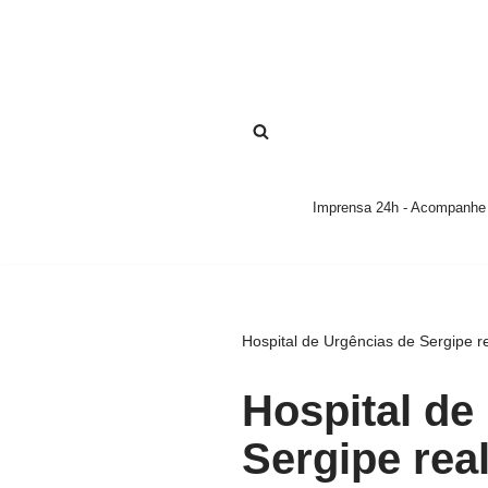
Pular
para
o
conteúdo
Imprensa 24h - Acompanhe a
Hospital de Urgências de Sergipe r
Hospital de
Sergipe real