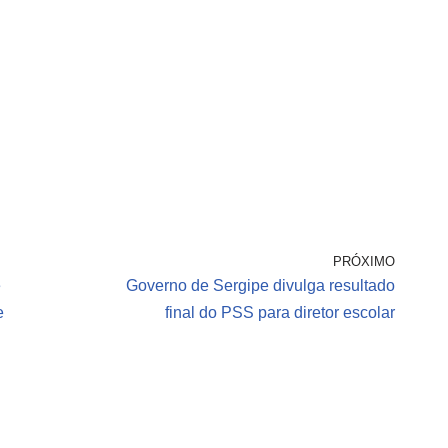
PRÓXIMO
e
Governo de Sergipe divulga resultado
e
final do PSS para diretor escolar