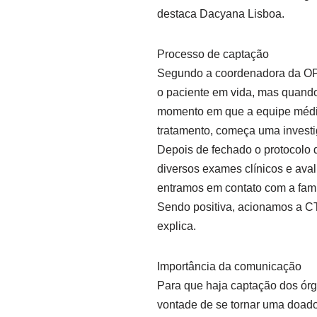
destaca Dacyana Lisboa.
Processo de captação
Segundo a coordenadora da OPO
o paciente em vida, mas quando 
momento em que a equipe médi
tratamento, começa uma investig
Depois de fechado o protocolo 
diversos exames clínicos e av
entramos em contato com a famí
Sendo positiva, acionamos a CTE
explica.
Importância da comunicação
Para que haja captação dos órg
vontade de se tornar uma doado