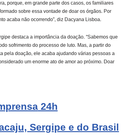
ra, porque, em grande parte dos casos, os familiares
formado sobre essa vontade de doar os órgãos. Por
nto acaba não ocorrendo”, diz Dacyana Lisboa.
gipe destaca a importância da doação. “Sabemos que
todo sofrimento do processo de luto. Mas, a partir do
a pela doação, ele acaba ajudando várias pessoas a
considerado um enorme ato de amor ao próximo. Doar
mprensa
24h
acaju, Sergipe e do Brasil