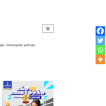
pe, Informações policiais