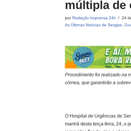
múltipla de
por
Redação Imprensa 24h
24 d
As Últimas Notícias de Sergipe
,
Gov
Procedimento foi realizado na ma
córnea, que garantirão a sobrev
O Hospital de Urgências de Ser
manhã desta terça-feira, 24, o