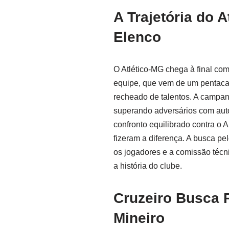
A Trajetória do 
Elenco
O Atlético-MG chega à final co
equipe, que vem de um pentaca
recheado de talentos. A campan
superando adversários com autor
confronto equilibrado contra o 
fizeram a diferença. A busca p
os jogadores e a comissão técn
a história do clube.
Cruzeiro Busca 
Mineiro