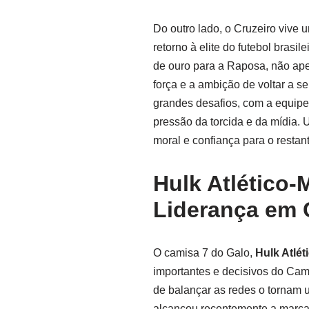
Do outro lado, o Cruzeiro vive
retorno à elite do futebol brasi
de ouro para a Raposa, não ape
força e a ambição de voltar a se
grandes desafios, com a equipe 
pressão da torcida e da mídia. U
moral e confiança para o resta
Hulk Atlético-
Liderança em
O camisa 7 do Galo,
Hulk Atlé
importantes e decisivos do Cam
de balançar as redes o tornam 
alcançou recentemente a marca 