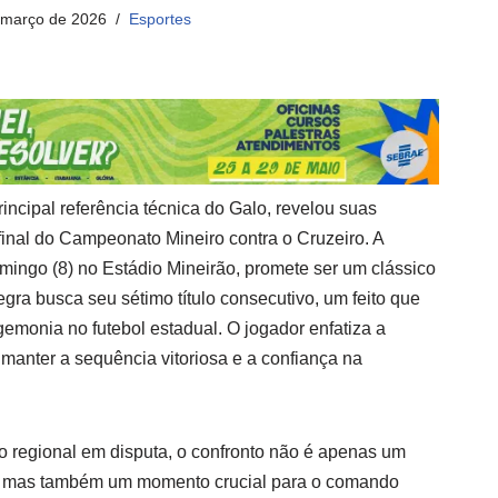
 março de 2026
Esportes
principal referência técnica do Galo, revelou suas
final do Campeonato Mineiro contra o Cruzeiro. A
mingo (8) no Estádio Mineirão, promete ser um clássico
egra busca seu sétimo título consecutivo, um feito que
emonia no futebol estadual. O jogador enfatiza a
manter a sequência vitoriosa e a confiança na
io regional em disputa, o confronto não é apenas um
o, mas também um momento crucial para o comando