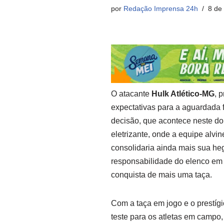
por
Redação Imprensa 24h
8 de
O atacante
Hulk Atlético-MG
, 
expectativas para a aguardada 
decisão, que acontece neste do
eletrizante, onde a equipe alvin
consolidaria ainda mais sua heg
responsabilidade do elenco em 
conquista de mais uma taça.
Com a taça em jogo e o prestíg
teste para os atletas em camp