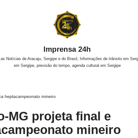
Imprensa 24h
s Notícias de Aracaju, Sergipe e do Brasil, Informações de trânsito em Sergi
em Sergipe, previsão do tempo, agenda cultural em Sergipe
usca heptacampeonato mineiro
o-MG projeta final e
acampeonato mineiro