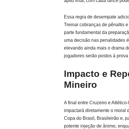
apito final, com cada lance pod
Essa regra de desempate adicio
Treinar cobranças de pênaltis e
parte fundamental da preparaçã
uma decisão nas penalidades é
elevando ainda mais o drama do
jogadores serão postos à prov
Impacto e Rep
Mineiro
A final entre Cruzeiro e Atléti
impactará diretamente o moral d
Copa do Brasil, Brasileirão e, 
potente injeção de ânimo, enqu