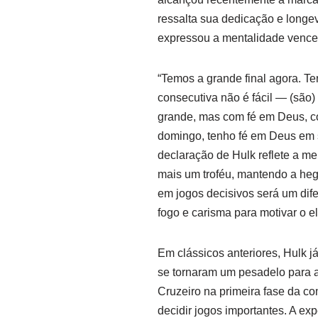
ressalta sua dedicação e longev
expressou a mentalidade vence
“Temos a grande final agora. Te
consecutiva não é fácil — (são
grande, mas com fé em Deus, co
domingo, tenho fé em Deus em s
declaração de Hulk reflete a m
mais um troféu, mantendo a heg
em jogos decisivos será um dife
fogo e carisma para motivar o e
Em clássicos anteriores, Hulk j
se tornaram um pesadelo para 
Cruzeiro na primeira fase da c
decidir jogos importantes. A exp