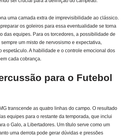
endo ser crucial para a definição do campeão.
na uma camada extra de imprevisibilidade ao clássico.
 preparar os goleiros para essa eventualidade se torna
o das equipes. Para os torcedores, a possibilidade de
 sempre um misto de nervosismo e expectativa,
 espetáculo. A habilidade e o controle emocional dos
a em cada cobrança.
ercussão para o Futebol
co-MG transcende as quatro linhas do campo. O resultado
as equipes para o restante da temporada, que inclui
para o Galo, a Libertadores. Um título serve como um
anto uma derrota pode gerar dúvidas e pressões