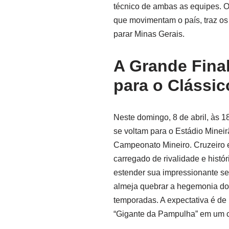
técnico de ambas as equipes. O
que movimentam o país, traz os
parar Minas Gerais.
A Grande Final
para o Clássic
Neste domingo, 8 de abril, às 18h
se voltam para o Estádio Mineir
Campeonato Mineiro. Cruzeiro e
carregado de rivalidade e histór
estender sua impressionante se
almeja quebrar a hegemonia do a
temporadas. A expectativa é de
“Gigante da Pampulha” em um 