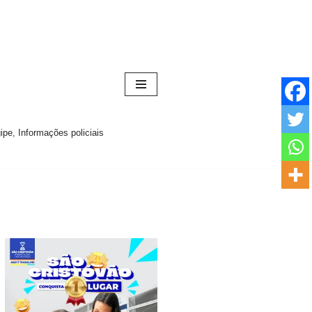
pe, Informações policiais