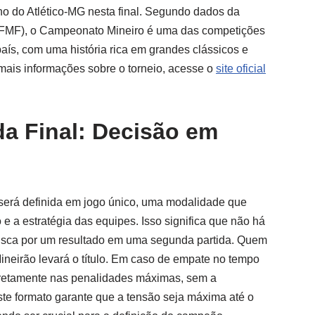
o do Atlético-MG nesta final. Segundo dados da
(FMF), o Campeonato Mineiro é uma das competições
país, com uma história rica em grandes clássicos e
ais informações sobre o torneio, acesse o
site oficial
a Final: Decisão em
será definida em jogo único, uma modalidade que
 e a estratégia das equipes. Isso significa que não há
usca por um resultado em uma segunda partida. Quem
ineirão levará o título. Em caso de empate no tempo
iretamente nas penalidades máximas, sem a
te formato garante que a tensão seja máxima até o