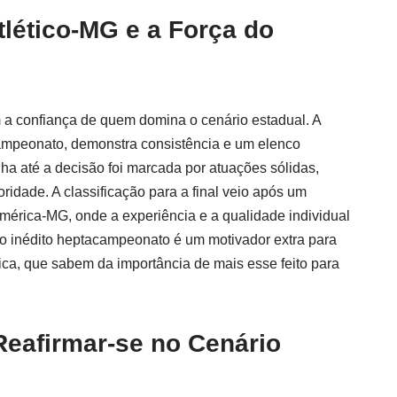
Atlético-MG e a Força do
m a confiança de quem domina o cenário estadual. A
mpeonato, demonstra consistência e um elenco
ha até a decisão foi marcada por atuações sólidas,
idade. A classificação para a final veio após um
América-MG, onde a experiência e a qualidade individual
elo inédito heptacampeonato é um motivador extra para
ica, que sabem da importância de mais esse feito para
Reafirmar-se no Cenário