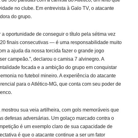
idade no clube. Em entrevista à Galo TV, o atacante
dora do grupo.
r a oportunidade de conseguir o título pela sétima vez
) 20 finais consecutivas — é uma responsabilidade muito
m a ajuda da nossa torcida fazer o grande jogo
er campeão.”, declarou o camisa 7 alvinegro. A
entalidade focada e a ambição do grupo em conquistar
emonia no futebol mineiro. A experiência do atacante
rencial para o Atlético-MG, que conta com seu poder de
lenco.
á mostrou sua veia artilheira, com gols memoráveis que
as defesas adversárias. Um golaço marcado contra o
ompetição é um exemplo claro de sua capacidade de
ectativa é que o atacante continue a ser um fator