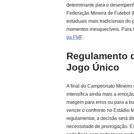
determinante para o desempenh
Federação Mineira de Futebol 
estaduais mais tradicionais do 
momentos inesquecíveis. Para m
da FMF
.
Regulamento d
Jogo Único
A final do Campeonato Mineiro 
intensifica ainda mais a emoção
margem para erros ou para a b
vencer o confronto no Estádio M
regulamentar, a decisão será d
necessidade de prorrogação. Es