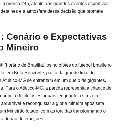
 Imprensa 24h, atento aos grandes eventos esportivos
 detalhes e a atmosfera dessa decisão que promete
: Cenário e Expectativas
o Mineiro
 (horário de Brasília), os holofotes do futebol brasileiro
ão, em Belo Horizonte, palco da grande final do
 Atlético-MG se enfrentam em um duelo de gigantes,
ia. Para o Atlético-MG, a partida representa a chance de
quência de títulos estaduais, enquanto o Cruzeiro
rquirrival e reconquistar a glória mineira após sete
 um Mineirão lotado, com as torcidas transformando o
caldeirão de emoções.