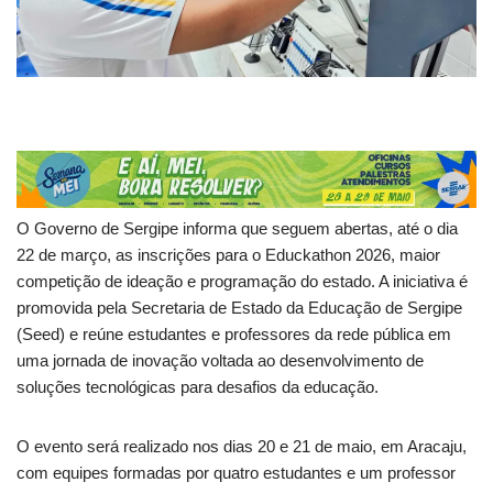
O Governo de Sergipe informa que seguem abertas, até o dia
22 de março, as inscrições para o Educkathon 2026, maior
competição de ideação e programação do estado. A iniciativa é
promovida pela Secretaria de Estado da Educação de Sergipe
(Seed) e reúne estudantes e professores da rede pública em
uma jornada de inovação voltada ao desenvolvimento de
soluções tecnológicas para desafios da educação.
O evento será realizado nos dias 20 e 21 de maio, em Aracaju,
com equipes formadas por quatro estudantes e um professor