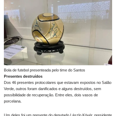
Bola de futebol presenteada pelo time do Santos
Presentes destruídos
Dos 46 presentes protocolares que estavam expostos no Salão
Verde, outros foram danificados e alguns destruídos, sem
possibilidade de recuperação. Entre eles, dois vasos de
porcelana.
Um deles foi um presente do deputado Lászlo Kövér, presidente