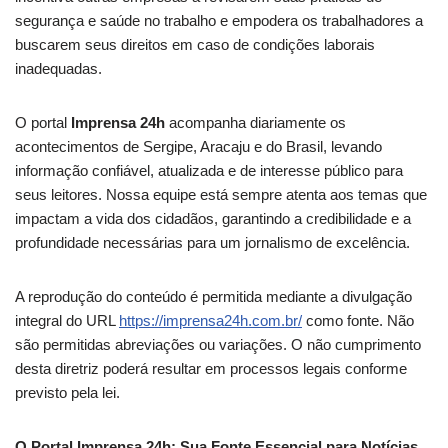
segurança e saúde no trabalho e empodera os trabalhadores a
buscarem seus direitos em caso de condições laborais
inadequadas.
O portal
Imprensa 24h
acompanha diariamente os
acontecimentos de Sergipe, Aracaju e do Brasil, levando
informação confiável, atualizada e de interesse público para
seus leitores. Nossa equipe está sempre atenta aos temas que
impactam a vida dos cidadãos, garantindo a credibilidade e a
profundidade necessárias para um jornalismo de excelência.
A reprodução do conteúdo é permitida mediante a divulgação
integral do URL
https://imprensa24h.com.br/
como fonte. Não
são permitidas abreviações ou variações. O não cumprimento
desta diretriz poderá resultar em processos legais conforme
previsto pela lei.
O Portal Imprensa 24h: Sua Fonte Essencial para Notícias