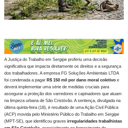
A Justiça do Trabalho em Sergipe proferiu uma decisão
significativa que impacta diretamente os direitos e a segurança
dos trabalhadores. A empresa FG Soluções Ambientais LTDA
foi condenada a pagar
R$ 150 mil por dano moral coletivo
e
deverá implementar uma série de medidas cruciais para
assegurar a proteção dos varredores e capinadores que atuam
na limpeza urbana de São Cristóvão. A sentença, divulgada na
última quinta-feira (18), é resultado de uma Ação Civil Pública
(ACP) movida pelo Ministério Público do Trabalho em Sergipe
(MPT-SE), que identificou graves
irregularidades trabalhistas
em São Cristóvão
, especialmente no fornecimento de