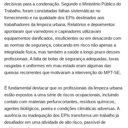
decisivas para a condenação. Segundo o Ministério Público do
Trabalho, foram constatadas falhas sistemáticas no
fornecimento e na qualidade dos EPIs destinados aos
trabalhadores da limpeza urbana. Relatórios e depoimentos
apontaram que varredores e capinadores utilizavam
equipamentos danificados, insuficientes ou em desacordo com
as normas de segurança, colocando em risco não apenas a
integridade física, mas também a saúde a longo prazo desses
profissionais. A falta de botas de segurança adequadas, luvas
rasgadas e uniformes em mau estado eram algumas das
queixas recorrentes que motivaram a intervenção do MPT-SE.
É fundamental destacar que os profissionais da limpeza urbana
estão expostos a uma série de riscos ocupacionais, incluindo
contato com materiais perfurocortantes, resíduos químicos,
agentes biológicos, poeira e condições climáticas adversas. A
ausência ou inadequação dos EPIs transforma um trabalho já
desafiador em uma atividade de alto risco, passível de