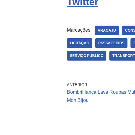
Twitter
Marcações:
ARACAJU
CONS
LICITAÇÃO
PASSAGEIROS
SERVIÇO PÚBLICO
TRANSPORT
ANTERIOR
Bombril lança Lava Roupas Mul
Mon Bijou