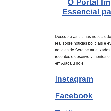
O Portal I
Essencial pa
Descubra as últimas notícias d
real sobre notícias policiais e 
notícias de Sergipe atualizadas
recentes e desenvolvimentos 
em Aracaju hoje.
Instagram
Facebook