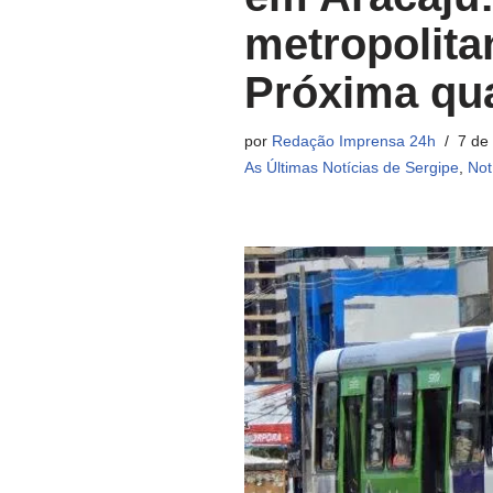
metropolitan
Próxima qua
por
Redação Imprensa 24h
7 de
As Últimas Notícias de Sergipe
,
Not