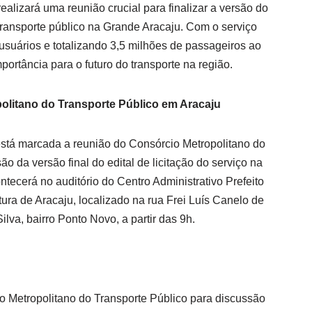
ealizará uma reunião crucial para finalizar a versão do
o transporte público na Grande Aracaju. Com o serviço
usuários e totalizando 3,5 milhões de passageiros ao
ortância para o futuro do transporte na região.
olitano do Transporte Público em Aracaju
 está marcada a reunião do Consórcio Metropolitano do
o da versão final do edital de licitação do serviço na
tecerá no auditório do Centro Administrativo Prefeito
ura de Aracaju, localizado na rua Frei Luís Canelo de
lva, bairro Ponto Novo, a partir das 9h.
 Metropolitano do Transporte Público para discussão