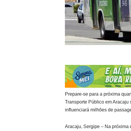
Prepare-se para a próxima quart
Transporte Público em Aracaju se
influenciará milhões de passag
Aracaju, Sergipe – Na próxima q