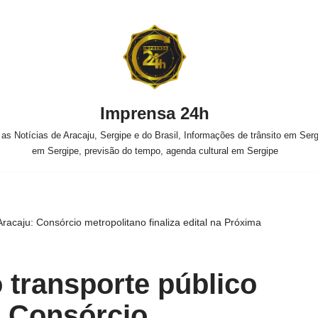
Imprensa 24h
s Notícias de Aracaju, Sergipe e do Brasil, Informações de trânsito em Sergi
em Sergipe, previsão do tempo, agenda cultural em Sergipe
Aracaju: Consórcio metropolitano finaliza edital na Próxima
o transporte público
: Consórcio