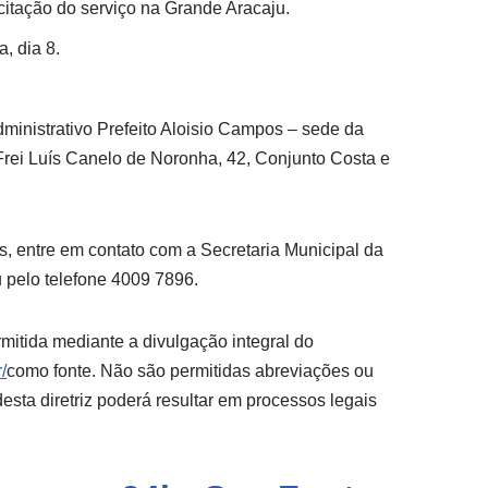
licitação do serviço na Grande Aracaju.
, dia 8.
ministrativo Prefeito Aloisio Campos – sede da
Frei Luís Canelo de Noronha, 42, Conjunto Costa e
, entre em contato com a Secretaria Municipal da
 pelo telefone 4009 7896.
mitida mediante a divulgação integral do
/
como fonte. Não são permitidas abreviações ou
sta diretriz poderá resultar em processos legais