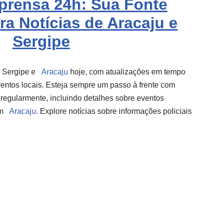
mprensa 24h: Sua Fonte
ra Notícias de Aracaju e
Sergipe
e Sergipe e
Aracaju
hoje, com atualizações em tempo
eventos locais. Esteja sempre um passo à frente com
 regularmente, incluindo detalhes sobre eventos
em
Aracaju
. Explore notícias sobre informações policiais