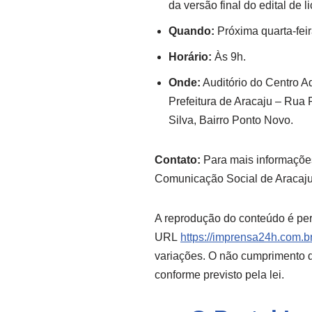
da versão final do edital de 
Quando:
Próxima quarta-feira
Horário:
Às 9h.
Onde:
Auditório do Centro Ad
Prefeitura de Aracaju – Rua 
Silva, Bairro Ponto Novo.
Contato:
Para mais informações
Comunicação Social de Aracaju
A reprodução do conteúdo é per
URL
https://imprensa24h.com.br
variações. O não cumprimento de
conforme previsto pela lei.