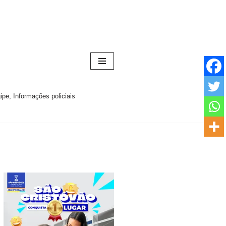
pe, Informações policiais