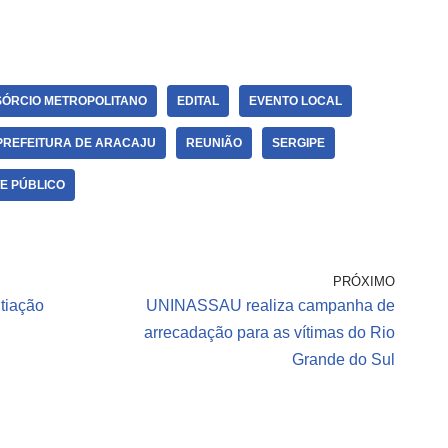
ÓRCIO METROPOLITANO
EDITAL
EVENTO LOCAL
PREFEITURA DE ARACAJU
REUNIÃO
SERGIPE
E PÚBLICO
PRÓXIMO
tiação
UNINASSAU realiza campanha de
arrecadação para as vítimas do Rio
Grande do Sul