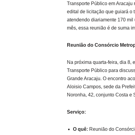
Transporte Público em Aracaju r
edital de licitação que guiará 
atendendo diariamente 170 mil 
mês, essa reunião é de suma imp
Reunião do Consórcio Metrop
Na próxima quarta-feira, dia 8,
Transporte Público para discussã
Grande Aracaju. O encontro acon
Aloisio Campos, sede da Prefeit
Noronha, 42, conjunto Costa e Si
Serviço:
O quê:
Reunião do Consórcio