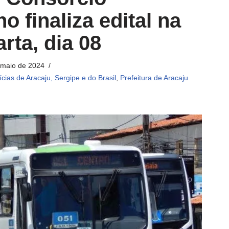
o finaliza edital na
rta, dia 08
 maio de 2024
ícias de Aracaju, Sergipe e do Brasil
,
Prefeitura de Aracaju