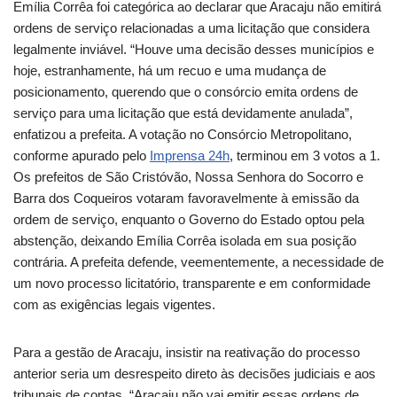
Emília Corrêa foi categórica ao declarar que Aracaju não emitirá
ordens de serviço relacionadas a uma licitação que considera
legalmente inviável. “Houve uma decisão desses municípios e
hoje, estranhamente, há um recuo e uma mudança de
posicionamento, querendo que o consórcio emita ordens de
serviço para uma licitação que está devidamente anulada”,
enfatizou a prefeita. A votação no Consórcio Metropolitano,
conforme apurado pelo
Imprensa 24h
, terminou em 3 votos a 1.
Os prefeitos de São Cristóvão, Nossa Senhora do Socorro e
Barra dos Coqueiros votaram favoravelmente à emissão da
ordem de serviço, enquanto o Governo do Estado optou pela
abstenção, deixando Emília Corrêa isolada em sua posição
contrária. A prefeita defende, veementemente, a necessidade de
um novo processo licitatório, transparente e em conformidade
com as exigências legais vigentes.
Para a gestão de Aracaju, insistir na reativação do processo
anterior seria um desrespeito direto às decisões judiciais e aos
tribunais de contas. “Aracaju não vai emitir essas ordens de