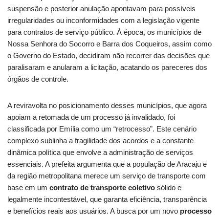
suspensão e posterior anulação apontavam para possíveis
irregularidades ou inconformidades com a legislação vigente
para contratos de serviço público. À época, os municípios de
Nossa Senhora do Socorro e Barra dos Coqueiros, assim como
o Governo do Estado, decidiram não recorrer das decisões que
paralisaram e anularam a licitação, acatando os pareceres dos
órgãos de controle.
A reviravolta no posicionamento desses municípios, que agora
apoiam a retomada de um processo já invalidado, foi
classificada por Emília como um “retrocesso”. Este cenário
complexo sublinha a fragilidade dos acordos e a constante
dinâmica política que envolve a administração de serviços
essenciais. A prefeita argumenta que a população de Aracaju e
da região metropolitana merece um serviço de transporte com
base em um
contrato de transporte coletivo
sólido e
legalmente incontestável, que garanta eficiência, transparência
e benefícios reais aos usuários. A busca por um novo
processo