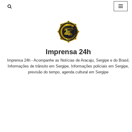
Pular
para
o
conteúdo
Imprensa 24h
Imprensa 24h - Acompanhe as Notícias de Aracaju, Sergipe e do Brasil,
Informações de trânsito em Sergipe, Informações policiais em Sergipe,
previsão do tempo, agenda cultural em Sergipe