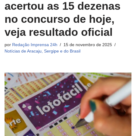
acertou as 15 dezenas
no concurso de hoje,
veja resultado oficial
por
Redação Imprensa 24h
15 de novembro de 2025
Notícias de Aracaju, Sergipe e do Brasil