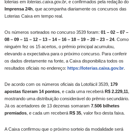
loterias em
loterias.caixa.gov.br
, e confirmados pela redação do
Imprensa 24h
, que acompanha diariamente os concursos das
Loterias Caixa em tempo real.
Os números sorteados no concurso 3539 foram:
01 – 02 – 07 –
08 – 09 – 11 – 12 – 13 – 14 – 16 – 18 – 19 – 20 – 23 – 24
. Como
ninguém fez os 15 acertos, o prêmio principal acumulou,
elevando a expectativa para o próximo concurso. Para conferir
os dados diretamente na fonte, a Caixa disponibiliza todos os
resultados oficiais no endereço:
https://loterias.caixa.gov.br
.
De acordo com os números oficiais da Lotofácil 3539,
179
apostas fizeram 14 pontos
, e cada uma receberá
R$ 2.229,11
,
mostrando uma distribuição considerável do prêmio secundário.
Já os acertadores de 13 dezenas somaram
7.506 bilhetes
premiados
, e cada um receberá
R$ 35
, valor fixo desta faixa.
A Caixa confirmou que o próximo sorteio da modalidade será