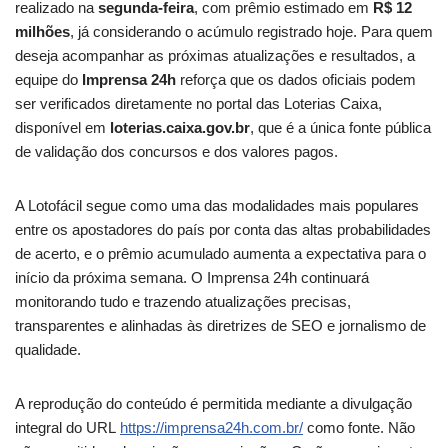
realizado na
segunda-feira
, com prêmio estimado em
R$ 12
milhões
, já considerando o acúmulo registrado hoje. Para quem
deseja acompanhar as próximas atualizações e resultados, a
equipe do
Imprensa 24h
reforça que os dados oficiais podem
ser verificados diretamente no portal das Loterias Caixa,
disponível em
loterias.caixa.gov.br
, que é a única fonte pública
de validação dos concursos e dos valores pagos.
A Lotofácil segue como uma das modalidades mais populares
entre os apostadores do país por conta das altas probabilidades
de acerto, e o prêmio acumulado aumenta a expectativa para o
início da próxima semana. O Imprensa 24h continuará
monitorando tudo e trazendo atualizações precisas,
transparentes e alinhadas às diretrizes de SEO e jornalismo de
qualidade.
A reprodução do conteúdo é permitida mediante a divulgação
integral do URL
https://imprensa24h.com.br/
como fonte. Não