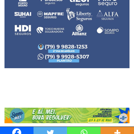
Neve
| Movido a
WordPress