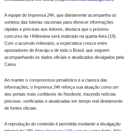
A equipe do
Imprensa 24h
, que diariamente acompanha os
sorteios das loterias nacionais para oferecer informações
rápidas e precisas aos leitores, destaca que o próximo
concurso da +Milionária será realizado na quarta-feira (19).
Com o acúmulo milionário, a expectativa cresce entre
apostadores de Aracaju e de todo o Brasil, que seguem
acompanhando os dados oficiais e atualizados divulgados pela
Caixa.
Ao manter o compromisso jornalístico e a clareza das
informações, o
Imprensa 24h
reforça sua atuação como um
dos portais mais confiáveis do Nordeste, trazendo notícias
precisas, verificadas e atualizadas em tempo real diretamente
de fontes oficiais.
A reprodução do conteúdo é permitida mediante a divulgação
integral do URL
https://imprensa24h.com.br/
como fonte. Não