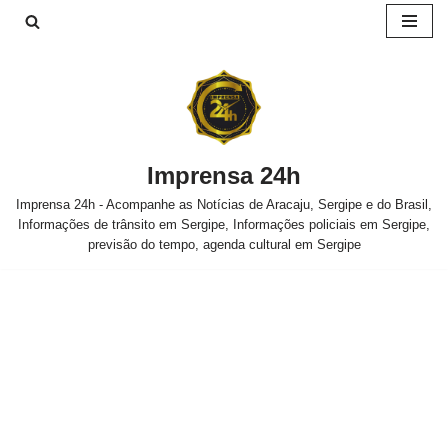
Pular
para
o
conteúdo
Imprensa 24h
Imprensa 24h - Acompanhe as Notícias de Aracaju, Sergipe e do Brasil,
Informações de trânsito em Sergipe, Informações policiais em Sergipe,
previsão do tempo, agenda cultural em Sergipe