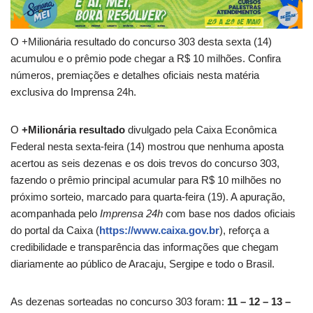
O +Milionária resultado do concurso 303 desta sexta (14)
acumulou e o prêmio pode chegar a R$ 10 milhões. Confira
números, premiações e detalhes oficiais nesta matéria
exclusiva do Imprensa 24h.
O
+Milionária resultado
divulgado pela Caixa Econômica
Federal nesta sexta-feira (14) mostrou que nenhuma aposta
acertou as seis dezenas e os dois trevos do concurso 303,
fazendo o prêmio principal acumular para R$ 10 milhões no
próximo sorteio, marcado para quarta-feira (19). A apuração,
acompanhada pelo
Imprensa 24h
com base nos dados oficiais
do portal da Caixa (
https://www.caixa.gov.br
), reforça a
credibilidade e transparência das informações que chegam
diariamente ao público de Aracaju, Sergipe e todo o Brasil.
As dezenas sorteadas no concurso 303 foram:
11 – 12 – 13 –