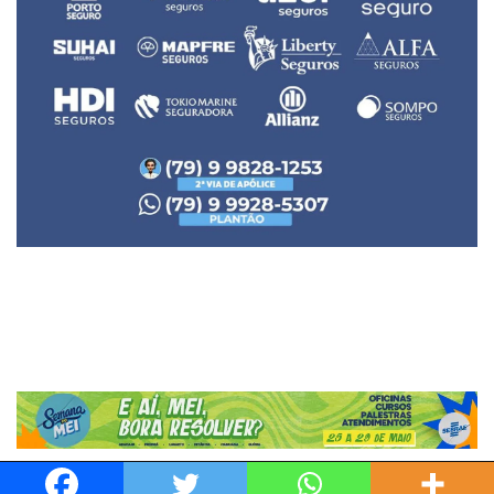
Neve
| Movido a
WordPress