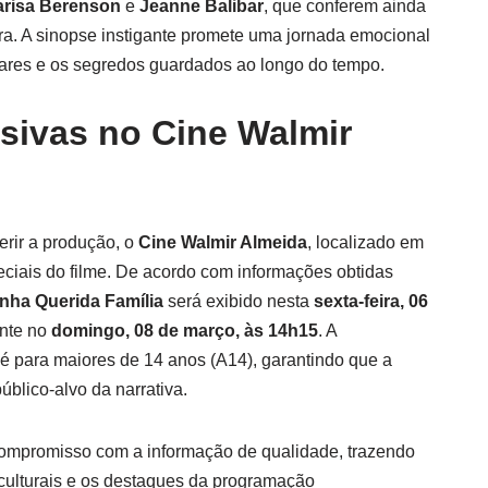
risa Berenson
e
Jeanne Balibar
, que conferem ainda
bra. A sinopse instigante promete uma jornada emocional
liares e os segredos guardados ao longo do tempo.
sivas no Cine Walmir
rir a produção, o
Cine Walmir Almeida
, localizado em
ciais do filme. De acordo com informações obtidas
nha Querida Família
será exibido nesta
sexta-feira, 06
nte no
domingo, 08 de março, às 14h15
. A
a é para maiores de 14 anos (A14), garantindo que a
blico-alvo da narrativa.
ompromisso com a informação de qualidade, trazendo
 culturais e os destaques da programação