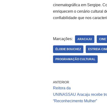
cinematográfica em Sergipe. C
enriquecem o cenário cultural d
confiabilidade que nos caracter
Marcações:
ARACAJU
CINE
ÉLODIE BOUCHEZ
ESTREIA CI
PROGRAMAÇÃO CULTURAL
ANTERIOR
Reitora da
UNINASSAU Aracaju recebe tr
“Reconhecimento Mulher”