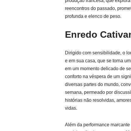
produção francesa, que explor
reencontros do passado, promet
profunda e elenco de peso.
Enredo Cativa
Dirigido com sensibilidade, o 
e em sua casa, que se torna um
em um momento delicado de se
conforto na véspera de um signif
diversas partes do mundo, conv
semana, permeado por discussõe
histórias não resolvidas, amor
vidas.
Além da performance marcante d