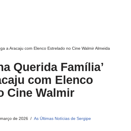
ga a Aracaju com Elenco Estrelado no Cine Walmir Almeida
a Querida Família’
acaju com Elenco
o Cine Walmir
 março de 2026
As Últimas Notícias de Sergipe