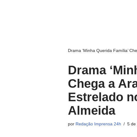
Drama ‘Minha Querida Família’ Che
Drama ‘Minh
Chega a Ar
Estrelado n
Almeida
por
Redação Imprensa 24h
5 de