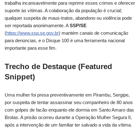
trabalha incansavelmente para reprimir esses crimes e oferecer
suporte às vítimas. A colaboração da população é crucial;
qualquer suspeita de maus-tratos, abandono ou violência pode
ser reportada anonimamente. A
SSP/SE
(
https://www.ssp.se.gov.br
) mantém canais de comunicação
para denúncias, e o Disque 100 é uma ferramenta nacional
importante para esse fim.
Trecho de Destaque (Featured
Snippet)
Uma mulher foi presa preventivamente em Pirambu, Sergipe,
por suspeita de tentar assassinar seu companheiro de 80 anos
com golpes de facão enquanto ele dormia em Santo Amaro das
Brotas. A prisão ocorreu durante a Operação Mulher Segura II,
após a intervenção de um familiar ter salvado a vida da vítima.