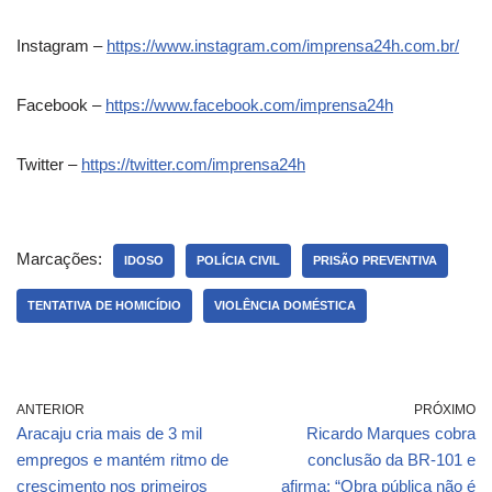
Instagram –
https://www.instagram.com/imprensa24h.com.br/
Facebook –
https://www.facebook.com/imprensa24h
Twitter –
https://twitter.com/imprensa24h
Marcações:
IDOSO
POLÍCIA CIVIL
PRISÃO PREVENTIVA
TENTATIVA DE HOMICÍDIO
VIOLÊNCIA DOMÉSTICA
ANTERIOR
PRÓXIMO
Aracaju cria mais de 3 mil
Ricardo Marques cobra
empregos e mantém ritmo de
conclusão da BR-101 e
crescimento nos primeiros
afirma: “Obra pública não é