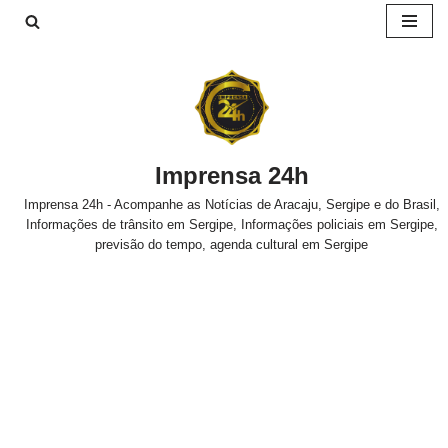
Pular
para
o
conteúdo
Imprensa 24h
Imprensa 24h - Acompanhe as Notícias de Aracaju, Sergipe e do Brasil,
Informações de trânsito em Sergipe, Informações policiais em Sergipe,
previsão do tempo, agenda cultural em Sergipe