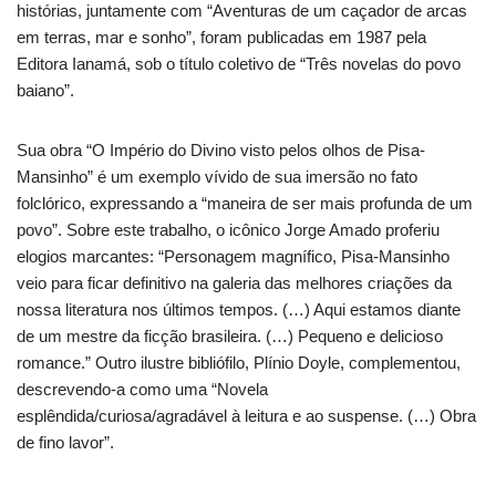
histórias, juntamente com “Aventuras de um caçador de arcas
em terras, mar e sonho”, foram publicadas em 1987 pela
Editora Ianamá, sob o título coletivo de “Três novelas do povo
baiano”.
Sua obra “O Império do Divino visto pelos olhos de Pisa-
Mansinho” é um exemplo vívido de sua imersão no fato
folclórico, expressando a “maneira de ser mais profunda de um
povo”. Sobre este trabalho, o icônico Jorge Amado proferiu
elogios marcantes: “Personagem magnífico, Pisa-Mansinho
veio para ficar definitivo na galeria das melhores criações da
nossa literatura nos últimos tempos. (…) Aqui estamos diante
de um mestre da ficção brasileira. (…) Pequeno e delicioso
romance.” Outro ilustre bibliófilo, Plínio Doyle, complementou,
descrevendo-a como uma “Novela
esplêndida/curiosa/agradável à leitura e ao suspense. (…) Obra
de fino lavor”.