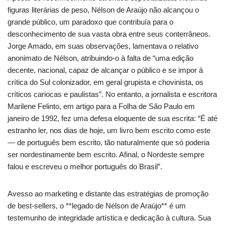
figuras literárias de peso, Nélson de Araújo não alcançou o
grande público, um paradoxo que contribuía para o
desconhecimento de sua vasta obra entre seus conterrâneos.
Jorge Amado, em suas observações, lamentava o relativo
anonimato de Nélson, atribuindo-o à falta de “uma edição
decente, nacional, capaz de alcançar o público e se impor à
crítica do Sul colonizador, em geral grupista e chovinista, os
críticos cariocas e paulistas”. No entanto, a jornalista e escritora
Marilene Felinto, em artigo para a Folha de São Paulo em
janeiro de 1992, fez uma defesa eloquente de sua escrita: “É até
estranho ler, nos dias de hoje, um livro bem escrito como este
— de português bem escrito, tão naturalmente que só poderia
ser nordestinamente bem escrito. Afinal, o Nordeste sempre
falou e escreveu o melhor português do Brasil”.
Avesso ao marketing e distante das estratégias de promoção
de best-sellers, o **legado de Nélson de Araújo** é um
testemunho de integridade artística e dedicação à cultura. Sua