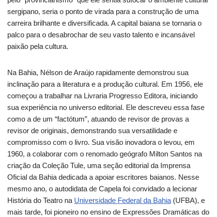
sergipano, seria o ponto de virada para a construção de uma
carreira brilhante e diversificada. A capital baiana se tornaria o
palco para o desabrochar de seu vasto talento e incansável
paixão pela cultura.
Na Bahia, Nélson de Araújo rapidamente demonstrou sua
inclinação para a literatura e a produção cultural. Em 1956, ele
começou a trabalhar na Livraria Progresso Editora, iniciando
sua experiência no universo editorial. Ele descreveu essa fase
como a de um “factótum”, atuando de revisor de provas a
revisor de originais, demonstrando sua versatilidade e
compromisso com o livro. Sua visão inovadora o levou, em
1960, a colaborar com o renomado geógrafo Milton Santos na
criação da Coleção Tule, uma seção editorial da Imprensa
Oficial da Bahia dedicada a apoiar escritores baianos. Nesse
mesmo ano, o autodidata de Capela foi convidado a lecionar
História do Teatro na
Universidade Federal da Bahia
(UFBA), e
mais tarde, foi pioneiro no ensino de Expressões Dramáticas do