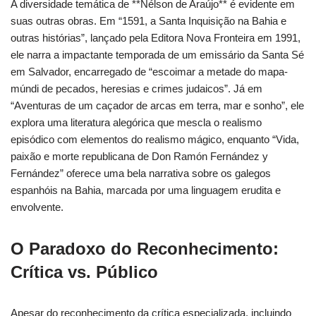
A diversidade temática de **Nélson de Araújo** é evidente em
suas outras obras. Em “1591, a Santa Inquisição na Bahia e
outras histórias”, lançado pela Editora Nova Fronteira em 1991,
ele narra a impactante temporada de um emissário da Santa Sé
em Salvador, encarregado de “escoimar a metade do mapa-
múndi de pecados, heresias e crimes judaicos”. Já em
“Aventuras de um caçador de arcas em terra, mar e sonho”, ele
explora uma literatura alegórica que mescla o realismo
episódico com elementos do realismo mágico, enquanto “Vida,
paixão e morte republicana de Don Ramón Fernández y
Fernández” oferece uma bela narrativa sobre os galegos
espanhóis na Bahia, marcada por uma linguagem erudita e
envolvente.
O Paradoxo do Reconhecimento:
Crítica vs. Público
Apesar do reconhecimento da crítica especializada, incluindo