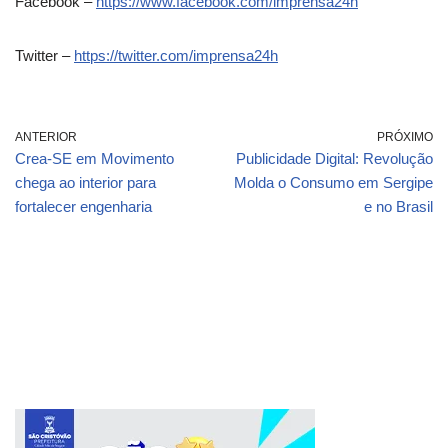
Facebook –
https://www.facebook.com/imprensa24h
Twitter –
https://twitter.com/imprensa24h
ANTERIOR
PRÓXIMO
Crea-SE em Movimento
Publicidade Digital: Revolução
chega ao interior para
Molda o Consumo em Sergipe
fortalecer engenharia
e no Brasil