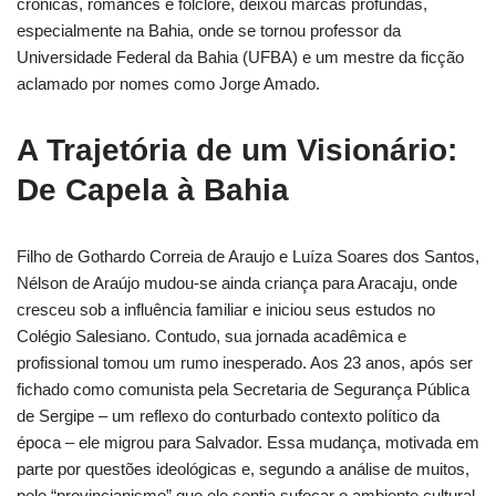
crônicas, romances e folclore, deixou marcas profundas,
especialmente na Bahia, onde se tornou professor da
Universidade Federal da Bahia (UFBA) e um mestre da ficção
aclamado por nomes como Jorge Amado.
A Trajetória de um Visionário:
De Capela à Bahia
Filho de Gothardo Correia de Araujo e Luíza Soares dos Santos,
Nélson de Araújo mudou-se ainda criança para Aracaju, onde
cresceu sob a influência familiar e iniciou seus estudos no
Colégio Salesiano. Contudo, sua jornada acadêmica e
profissional tomou um rumo inesperado. Aos 23 anos, após ser
fichado como comunista pela Secretaria de Segurança Pública
de Sergipe – um reflexo do conturbado contexto político da
época – ele migrou para Salvador. Essa mudança, motivada em
parte por questões ideológicas e, segundo a análise de muitos,
pelo “provincianismo” que ele sentia sufocar o ambiente cultural