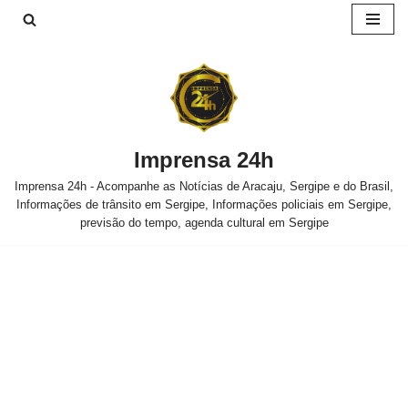
Pular
para
o
conteúdo
Imprensa 24h
Imprensa 24h - Acompanhe as Notícias de Aracaju, Sergipe e do Brasil,
Informações de trânsito em Sergipe, Informações policiais em Sergipe,
previsão do tempo, agenda cultural em Sergipe