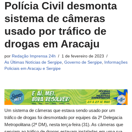
Polícia Civil desmonta
sistema de câmeras
usado por tráfico de
drogas em Aracaju
por
Redação Imprensa 24h
1 de fevereiro de 2023
As Últimas Notícias de Sergipe
,
Governo de Sergipe
,
Informações
Policiais em Aracaju e Sergipe
Um sistema de câmeras que estava sendo usado por um
tráfico de drogas foi desmontado por equipes da 2ª Delegacia
Metropolitana (2ª DM), nesta terça-feira (31). As câmeras que
serviam ao tráfico de drogas estavam instaladas em uma rua