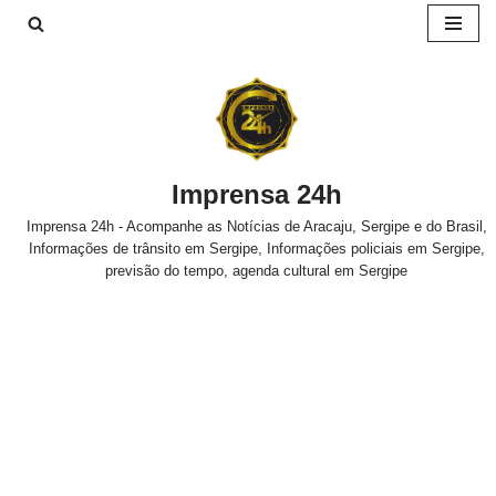
Pular
para
o
conteúdo
Imprensa 24h
Imprensa 24h - Acompanhe as Notícias de Aracaju, Sergipe e do Brasil,
Informações de trânsito em Sergipe, Informações policiais em Sergipe,
previsão do tempo, agenda cultural em Sergipe