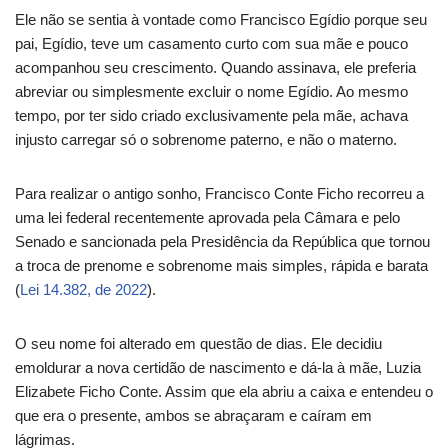
Ele não se sentia à vontade como Francisco Egídio porque seu
pai, Egídio, teve um casamento curto com sua mãe e pouco
acompanhou seu crescimento. Quando assinava, ele preferia
abreviar ou simplesmente excluir o nome Egídio. Ao mesmo
tempo, por ter sido criado exclusivamente pela mãe, achava
injusto carregar só o sobrenome paterno, e não o materno.
Para realizar o antigo sonho, Francisco Conte Ficho recorreu a
uma lei federal recentemente aprovada pela Câmara e pelo
Senado e sancionada pela Presidência da República que tornou
a troca de prenome e sobrenome mais simples, rápida e barata
(
Lei 14.382, de 2022
).
O seu nome foi alterado em questão de dias. Ele decidiu
emoldurar a nova certidão de nascimento e dá-la à mãe, Luzia
Elizabete Ficho Conte. Assim que ela abriu a caixa e entendeu o
que era o presente, ambos se abraçaram e caíram em
lágrimas.