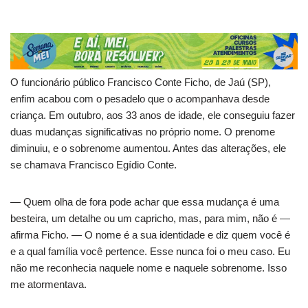
O funcionário público Francisco Conte Ficho, de Jaú (SP),
enfim acabou com o pesadelo que o acompanhava desde
criança. Em outubro, aos 33 anos de idade, ele conseguiu fazer
duas mudanças significativas no próprio nome. O prenome
diminuiu, e o sobrenome aumentou. Antes das alterações, ele
se chamava Francisco Egídio Conte.
— Quem olha de fora pode achar que essa mudança é uma
besteira, um detalhe ou um capricho, mas, para mim, não é —
afirma Ficho. — O nome é a sua identidade e diz quem você é
e a qual família você pertence. Esse nunca foi o meu caso. Eu
não me reconhecia naquele nome e naquele sobrenome. Isso
me atormentava.