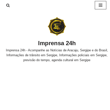
Pular
para
o
conteúdo
Imprensa 24h
Imprensa 24h - Acompanhe as Notícias de Aracaju, Sergipe e do Brasil,
Informações de trânsito em Sergipe, Informações policiais em Sergipe,
previsão do tempo, agenda cultural em Sergipe