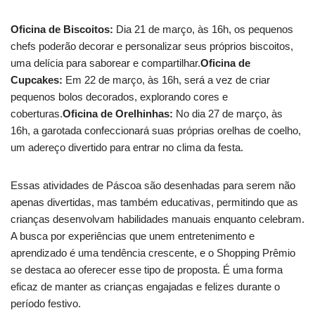
Oficina de Biscoitos:
Dia 21 de março, às 16h, os pequenos
chefs poderão decorar e personalizar seus próprios biscoitos,
uma delícia para saborear e compartilhar.
Oficina de
Cupcakes:
Em 22 de março, às 16h, será a vez de criar
pequenos bolos decorados, explorando cores e
coberturas.
Oficina de Orelhinhas:
No dia 27 de março, às
16h, a garotada confeccionará suas próprias orelhas de coelho,
um adereço divertido para entrar no clima da festa.
Essas atividades de Páscoa são desenhadas para serem não
apenas divertidas, mas também educativas, permitindo que as
crianças desenvolvam habilidades manuais enquanto celebram.
A busca por experiências que unem entretenimento e
aprendizado é uma tendência crescente, e o Shopping Prêmio
se destaca ao oferecer esse tipo de proposta. É uma forma
eficaz de manter as crianças engajadas e felizes durante o
período festivo.