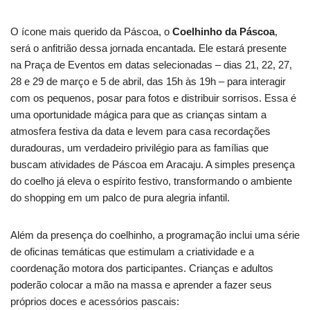
O ícone mais querido da Páscoa, o
Coelhinho da Páscoa
,
será o anfitrião dessa jornada encantada. Ele estará presente
na Praça de Eventos em datas selecionadas – dias 21, 22, 27,
28 e 29 de março e 5 de abril, das 15h às 19h – para interagir
com os pequenos, posar para fotos e distribuir sorrisos. Essa é
uma oportunidade mágica para que as crianças sintam a
atmosfera festiva da data e levem para casa recordações
duradouras, um verdadeiro privilégio para as famílias que
buscam atividades de Páscoa em Aracaju. A simples presença
do coelho já eleva o espírito festivo, transformando o ambiente
do shopping em um palco de pura alegria infantil.
Além da presença do coelhinho, a programação inclui uma série
de oficinas temáticas que estimulam a criatividade e a
coordenação motora dos participantes. Crianças e adultos
poderão colocar a mão na massa e aprender a fazer seus
próprios doces e acessórios pascais: