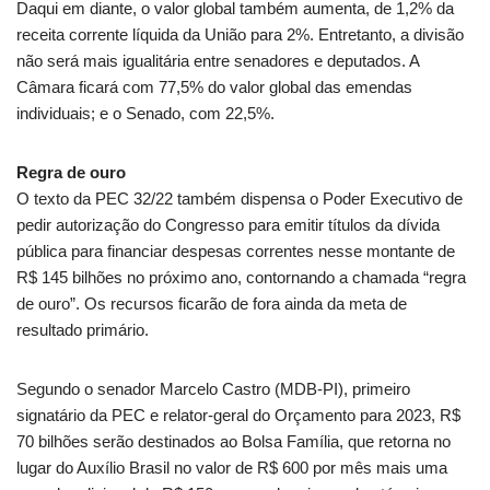
Daqui em diante, o valor global também aumenta, de 1,2% da
receita corrente líquida
da União para 2%. Entretanto, a divisão
não será mais igualitária entre senadores e deputados. A
Câmara ficará com 77,5% do valor global das emendas
individuais; e o Senado, com 22,5%.
Regra de ouro
O texto da PEC 32/22 também dispensa o Poder Executivo de
pedir autorização do Congresso para emitir títulos da dívida
pública para financiar despesas correntes nesse montante de
R$ 145 bilhões no próximo ano, contornando a chamada “
regra
de ouro
”. Os recursos ficarão de fora ainda da meta de
resultado primário.
Segundo o senador Marcelo Castro (MDB-PI), primeiro
signatário da PEC e relator-geral do Orçamento para 2023, R$
70 bilhões serão destinados ao Bolsa Família, que retorna no
lugar do Auxílio Brasil no valor de R$ 600 por mês mais uma