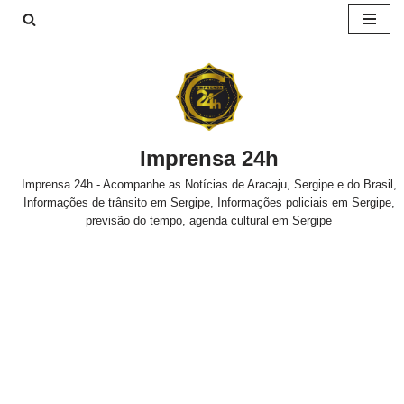
Pular
para
o
conteúdo
Imprensa 24h
Imprensa 24h - Acompanhe as Notícias de Aracaju, Sergipe e do Brasil,
Informações de trânsito em Sergipe, Informações policiais em Sergipe,
previsão do tempo, agenda cultural em Sergipe