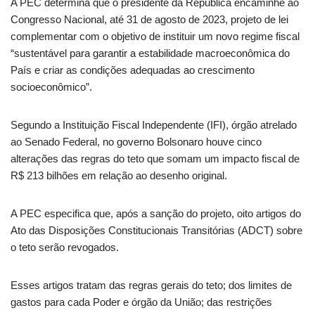
A PEC determina que o presidente da República encaminhe ao
Congresso Nacional, até 31 de agosto de 2023, projeto de lei
complementar com o objetivo de instituir um novo regime fiscal
“sustentável para garantir a estabilidade macroeconômica do
País e criar as condições adequadas ao crescimento
socioeconômico”.
Segundo a Instituição Fiscal Independente (IFI), órgão atrelado
ao Senado Federal, no governo Bolsonaro houve cinco
alterações das regras do teto que somam um impacto fiscal de
R$ 213 bilhões em relação ao desenho original.
A PEC especifica que, após a sanção do projeto, oito artigos do
Ato das Disposições Constitucionais Transitórias (ADCT) sobre
o teto serão revogados.
Esses artigos tratam das regras gerais do teto; dos limites de
gastos para cada Poder e órgão da União; das restrições