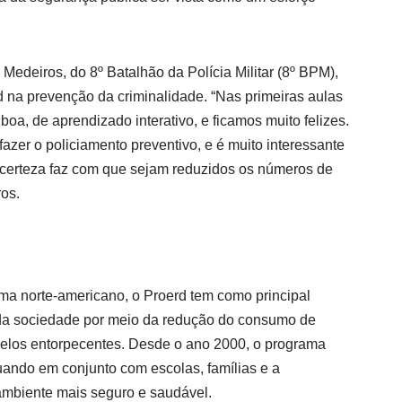
 Medeiros, do 8º Batalhão da Polícia Militar (8º BPM),
d na prevenção da criminalidade. “Nas primeiras aulas
oa, de aprendizado interativo, e ficamos muito felizes.
fazer o policiamento preventivo, e é muito interessante
m certeza faz com que sejam reduzidos os números de
ros.
a norte-americano, o Proerd tem como principal
 da sociedade por meio da redução do consumo de
elos entorpecentes. Desde o ano 2000, o programa
uando em conjunto com escolas, famílias e a
ambiente mais seguro e saudável.