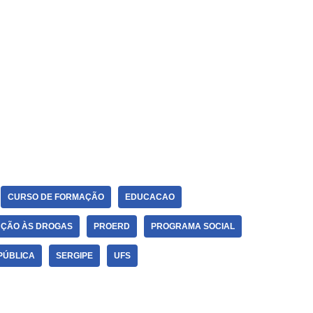
CURSO DE FORMAÇÃO
EDUCACAO
ÇÃO ÀS DROGAS
PROERD
PROGRAMA SOCIAL
PÚBLICA
SERGIPE
UFS