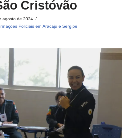
São Cristóvão
e agosto de 2024
ormações Policiais em Aracaju e Sergipe