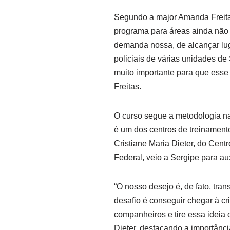
Segundo a major Amanda Freita
programa para áreas ainda não
demanda nossa, de alcançar lu
policiais de várias unidades de 
muito importante para que esse 
Freitas.
O curso segue a metodologia nac
é um dos centros de treinamento
Cristiane Maria Dieter, do Centr
Federal, veio a Sergipe para au
“O nosso desejo é, de fato, tra
desafio é conseguir chegar à c
companheiros e tire essa ideia d
Dieter, destacando a importânc