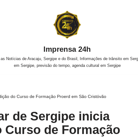
Imprensa 24h
s Notícias de Aracaju, Sergipe e do Brasil, Informações de trânsito em Sergi
em Sergipe, previsão do tempo, agenda cultural em Sergipe
7ª edição do Curso de Formação Proerd em São Cristóvão
tar de Sergipe inicia
o Curso de Formação