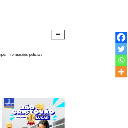
pe, Informações policiais