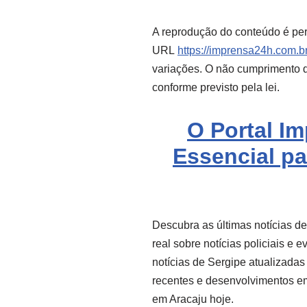
A reprodução do conteúdo é per
URL
https://imprensa24h.com.br
variações. O não cumprimento de
conforme previsto pela lei.
O Portal I
Essencial pa
Descubra as últimas notícias d
real sobre notícias policiais e 
notícias de Sergipe atualizadas
recentes e desenvolvimentos e
em Aracaju hoje.