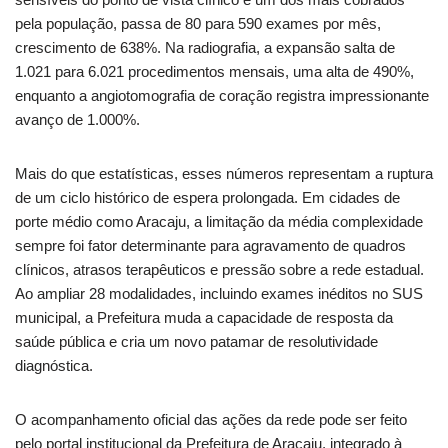
pela população, passa de 80 para 590 exames por mês,
crescimento de 638%. Na radiografia, a expansão salta de
1.021 para 6.021 procedimentos mensais, uma alta de 490%,
enquanto a angiotomografia de coração registra impressionante
avanço de 1.000%.
Mais do que estatísticas, esses números representam a ruptura
de um ciclo histórico de espera prolongada. Em cidades de
porte médio como Aracaju, a limitação da média complexidade
sempre foi fator determinante para agravamento de quadros
clínicos, atrasos terapêuticos e pressão sobre a rede estadual.
Ao ampliar 28 modalidades, incluindo exames inéditos no SUS
municipal, a Prefeitura muda a capacidade de resposta da
saúde pública e cria um novo patamar de resolutividade
diagnóstica.
O acompanhamento oficial das ações da rede pode ser feito
pelo portal institucional da Prefeitura de Aracaju, integrado à