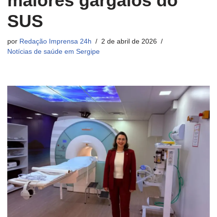
maiores gargalos do
SUS
por
Redação Imprensa 24h
2 de abril de 2026
Notícias de saúde em Sergipe