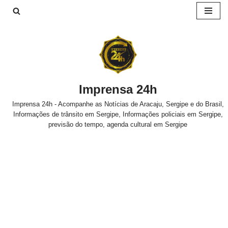
Pular
para
o
conteúdo
Imprensa 24h
Imprensa 24h - Acompanhe as Notícias de Aracaju, Sergipe e do Brasil,
Informações de trânsito em Sergipe, Informações policiais em Sergipe,
previsão do tempo, agenda cultural em Sergipe