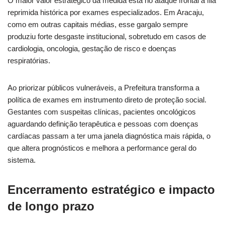
O maior valor estratégico da medida está no ataque frontal à fila
reprimida histórica por exames especializados. Em Aracaju,
como em outras capitais médias, esse gargalo sempre
produziu forte desgaste institucional, sobretudo em casos de
cardiologia, oncologia, gestação de risco e doenças
respiratórias.
Ao priorizar públicos vulneráveis, a Prefeitura transforma a
política de exames em instrumento direto de proteção social.
Gestantes com suspeitas clínicas, pacientes oncológicos
aguardando definição terapêutica e pessoas com doenças
cardíacas passam a ter uma janela diagnóstica mais rápida, o
que altera prognósticos e melhora a performance geral do
sistema.
Encerramento estratégico e impacto
de longo prazo