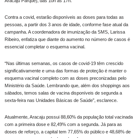
Aracaju Parque), das 10h às 17h.
Contra a covid, estarão disponíveis as doses para todas as
pessoas, a partir dos 3 anos de idade, conforme fase atual da
campanha. A coordenadora de imunização da SMS, Larissa
Ribeiro, enfatiza que diante do aumento no número de casos é
essencial completar o esquema vacinal.
“Nas últimas semanas, os casos de covid-19 têm crescido
significativamente e uma das formas de proteção é manter o
esquema vacinal completo com as doses preconizadas pelo
Ministério da Saúde. Lembrando que, além dos shoppings aos
sábados, temos salas de vacina disponíveis de segunda a
sexta-feira nas Unidades Básicas de Saúde”, esclarece.
Atualmente, Aracaju possui 88,60% da população total vacinada
com a primeira dose e 82,49% com a segunda. Já para as
doses de reforço, a capital tem 77,65% do público e 48,68% de