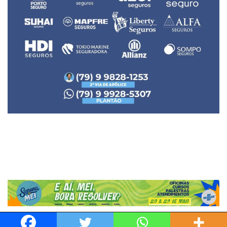
Neve
| Movido a
WordPress