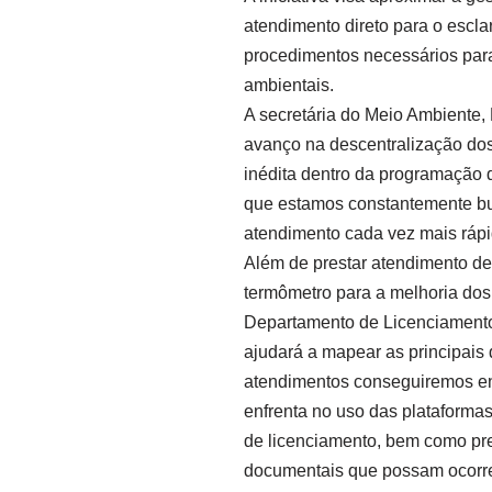
atendimento direto para o escl
procedimentos necessários par
ambientais.
A secretária do Meio Ambiente, 
avanço na descentralização dos
inédita dentro da programação
que estamos constantemente bus
atendimento cada vez mais rápid
Além de prestar atendimento de
termômetro para a melhoria dos 
Departamento de Licenciamento 
ajudará a mapear as principai
atendimentos conseguiremos en
enfrenta no uso das plataforma
de licenciamento, bem como pre
documentais que possam ocorrer