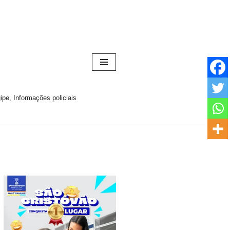
pe, Informações policiais