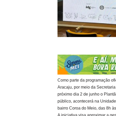
Como parte da programação ofic
Aracaju, por meio da Secretari
próximo dia 2 de junho o Plant
público, acontecerá na Unidade
bairro Coroa do Meio, das 8h à
A iniciativa visa aproximar a 