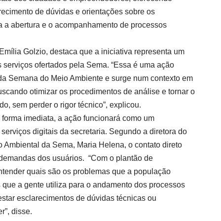
arecimento de dúvidas e orientações sobre os
a a abertura e o acompanhamento de processos
Emília Golzio, destaca que a iniciativa representa um
 serviços ofertados pela Sema. “Essa é uma ação
 da Semana do Meio Ambiente e surge num contexto em
cando otimizar os procedimentos de análise e tornar o
o, sem perder o rigor técnico”, explicou.
 forma imediata, a ação funcionará como um
serviços digitais da secretaria. Segundo a diretora do
Ambiental da Sema, Maria Helena, o contato direto
s demandas dos usuários. “Com o plantão de
tender quais são os problemas que a população
s que a gente utiliza para o andamento dos processos
star esclarecimentos de dúvidas técnicas ou
”, disse.