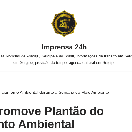
Imprensa 24h
s Notícias de Aracaju, Sergipe e do Brasil, Informações de trânsito em Sergi
em Sergipe, previsão do tempo, agenda cultural em Sergipe
cenciamento Ambiental durante a Semana do Meio Ambiente
promove Plantão do
nto Ambiental