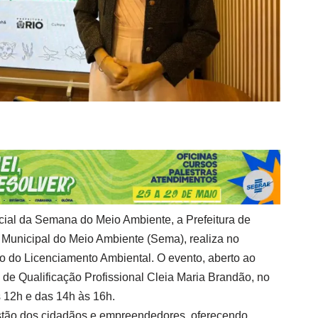
ial da Semana do Meio Ambiente, a Prefeitura de
a Municipal do Meio Ambiente (Sema), realiza no
ão do Licenciamento Ambiental. O evento, aberto ao
 de Qualificação Profissional Cleia Maria Brandão, no
s 12h e das 14h às 16h.
gestão dos cidadãos e empreendedores, oferecendo