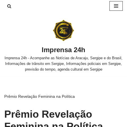
Pular
para
o
conteúdo
Imprensa 24h
Imprensa 24h - Acompanhe as Notícias de Aracaju, Sergipe e do Brasil,
Informações de trânsito em Sergipe, Informações policiais em Sergipe,
previsão do tempo, agenda cultural em Sergipe
Prêmio Revelação Feminina na Política
Prêmio Revelação
Feminina na Política