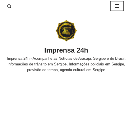
Pular
para
o
conteúdo
Imprensa 24h
Imprensa 24h - Acompanhe as Notícias de Aracaju, Sergipe e do Brasil,
Informações de trânsito em Sergipe, Informações policiais em Sergipe,
previsão do tempo, agenda cultural em Sergipe