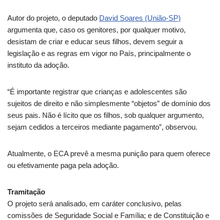
Autor do projeto, o deputado
David Soares (União-SP)
argumenta que, caso os genitores, por qualquer motivo,
desistam de criar e educar seus filhos, devem seguir a
legislação e as regras em vigor no País, principalmente o
instituto da adoção.
“É importante registrar que crianças e adolescentes são
sujeitos de direito e não simplesmente “objetos” de domínio dos
seus pais. Não é lícito que os filhos, sob qualquer argumento,
sejam cedidos a terceiros mediante pagamento”, observou.
Atualmente, o ECA prevê a mesma punição para quem oferece
ou efetivamente paga pela adoção.
Tramitação
O projeto será analisado, em
caráter conclusivo
, pelas
comissões de Seguridade Social e Família; e de Constituição e