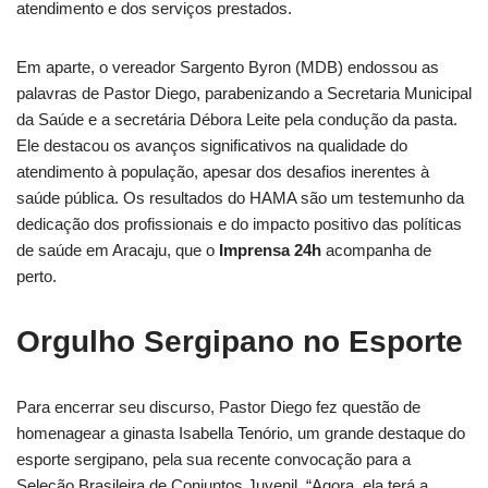
atendimento e dos serviços prestados.
Em aparte, o vereador Sargento Byron (MDB) endossou as
palavras de Pastor Diego, parabenizando a Secretaria Municipal
da Saúde e a secretária Débora Leite pela condução da pasta.
Ele destacou os avanços significativos na qualidade do
atendimento à população, apesar dos desafios inerentes à
saúde pública. Os resultados do HAMA são um testemunho da
dedicação dos profissionais e do impacto positivo das políticas
de saúde em Aracaju, que o
Imprensa 24h
acompanha de
perto.
Orgulho Sergipano no Esporte
Para encerrar seu discurso, Pastor Diego fez questão de
homenagear a ginasta Isabella Tenório, um grande destaque do
esporte sergipano, pela sua recente convocação para a
Seleção Brasileira de Conjuntos Juvenil. “Agora, ela terá a