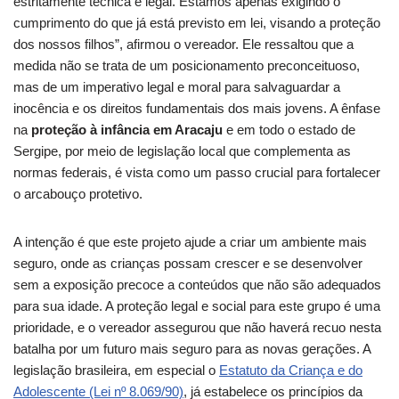
estritamente técnica e legal. Estamos apenas exigindo o
cumprimento do que já está previsto em lei, visando a proteção
dos nossos filhos”, afirmou o vereador. Ele ressaltou que a
medida não se trata de um posicionamento preconceituoso,
mas de um imperativo legal e moral para salvaguardar a
inocência e os direitos fundamentais dos mais jovens. A ênfase
na
proteção à infância em Aracaju
e em todo o estado de
Sergipe, por meio de legislação local que complementa as
normas federais, é vista como um passo crucial para fortalecer
o arcabouço protetivo.
A intenção é que este projeto ajude a criar um ambiente mais
seguro, onde as crianças possam crescer e se desenvolver
sem a exposição precoce a conteúdos que não são adequados
para sua idade. A proteção legal e social para este grupo é uma
prioridade, e o vereador assegurou que não haverá recuo nesta
batalha por um futuro mais seguro para as novas gerações. A
legislação brasileira, em especial o
Estatuto da Criança e do
Adolescente (Lei nº 8.069/90)
, já estabelece os princípios da