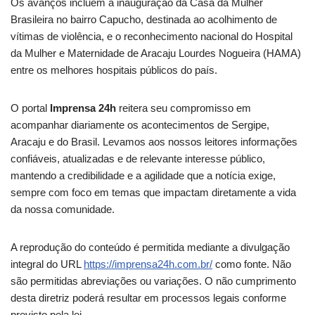
Os avanços incluem a inauguração da Casa da Mulher
Brasileira no bairro Capucho, destinada ao acolhimento de
vítimas de violência, e o reconhecimento nacional do Hospital
da Mulher e Maternidade de Aracaju Lourdes Nogueira (HAMA)
entre os melhores hospitais públicos do país.
O portal
Imprensa 24h
reitera seu compromisso em
acompanhar diariamente os acontecimentos de Sergipe,
Aracaju e do Brasil. Levamos aos nossos leitores informações
confiáveis, atualizadas e de relevante interesse público,
mantendo a credibilidade e a agilidade que a notícia exige,
sempre com foco em temas que impactam diretamente a vida
da nossa comunidade.
A reprodução do conteúdo é permitida mediante a divulgação
integral do URL
https://imprensa24h.com.br/
como fonte. Não
são permitidas abreviações ou variações. O não cumprimento
desta diretriz poderá resultar em processos legais conforme
previsto pela lei.