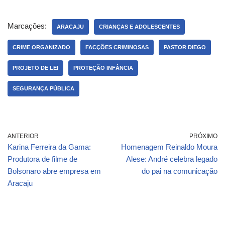
Marcações:
ARACAJU
CRIANÇAS E ADOLESCENTES
CRIME ORGANIZADO
FACÇÕES CRIMINOSAS
PASTOR DIEGO
PROJETO DE LEI
PROTEÇÃO INFÂNCIA
SEGURANÇA PÚBLICA
ANTERIOR
PRÓXIMO
Karina Ferreira da Gama:
Homenagem Reinaldo Moura
Produtora de filme de
Alese: André celebra legado
Bolsonaro abre empresa em
do pai na comunicação
Aracaju