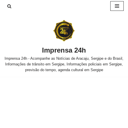
Pular
para
o
conteúdo
Imprensa 24h
Imprensa 24h - Acompanhe as Notícias de Aracaju, Sergipe e do Brasil,
Informações de trânsito em Sergipe, Informações policiais em Sergipe,
previsão do tempo, agenda cultural em Sergipe