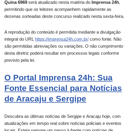
Quina 6969
será atualizado nesta matéria do
Imprensa 24h
,
permitindo que os leitores acompanhem rapidamente as
dezenas sorteadas deste concurso realizado nesta sexta-feira.
A reprodução do conteúdo é permitida mediante a divulgação
integral do URL
https://imprensa24h.com.br/
como fonte. Não
são permitidas abreviações ou variações. O não cumprimento
desta diretriz poderá resultar em processos legais conforme
previsto pela lei.
O Portal Imprensa 24h: Sua
Fonte Essencial para Notícias
de Aracaju e Sergipe
Descubra as últimas notícias de Sergipe e
Aracaju
hoje, com
atualizações em tempo real sobre notícias policiais e eventos
locais. Esteja sempre um passo à frente com notícias de