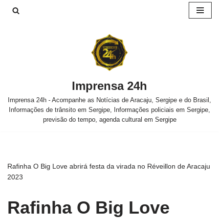
Pular
para
o
conteúdo
Imprensa 24h
Imprensa 24h - Acompanhe as Notícias de Aracaju, Sergipe e do Brasil,
Informações de trânsito em Sergipe, Informações policiais em Sergipe,
previsão do tempo, agenda cultural em Sergipe
Rafinha O Big Love abrirá festa da virada no Réveillon de Aracaju
2023
Rafinha O Big Love