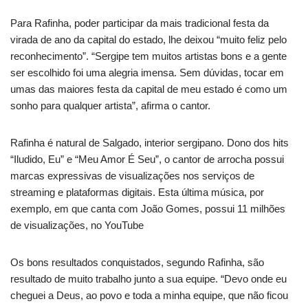
Para Rafinha, poder participar da mais tradicional festa da
virada de ano da capital do estado, lhe deixou “muito feliz pelo
reconhecimento”. “Sergipe tem muitos artistas bons e a gente
ser escolhido foi uma alegria imensa. Sem dúvidas, tocar em
umas das maiores festa da capital de meu estado é como um
sonho para qualquer artista”, afirma o cantor.
Rafinha é natural de Salgado, interior sergipano. Dono dos hits
“Iludido, Eu” e “Meu Amor É Seu”, o cantor de arrocha possui
marcas expressivas de visualizações nos serviços de
streaming e plataformas digitais. Esta última música, por
exemplo, em que canta com João Gomes, possui 11 milhões
de visualizações, no YouTube
Os bons resultados conquistados, segundo Rafinha, são
resultado de muito trabalho junto a sua equipe. “Devo onde eu
cheguei a Deus, ao povo e toda a minha equipe, que não ficou