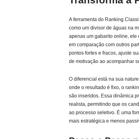
Transforma a 
A ferramenta do Ranking Classif
como um divisor de águas na me
apenas um gabarito online, ele
em comparação com outros parti
pontos fortes e fracos, ajuste 
de motivação ao acompanhar s
O diferencial está na sua natur
onde o resultado é fixo, o ran
são inseridos. Essa dinâmica 
realista, permitindo que os can
ao processo seletivo. É uma fo
mais estratégica e menos passi