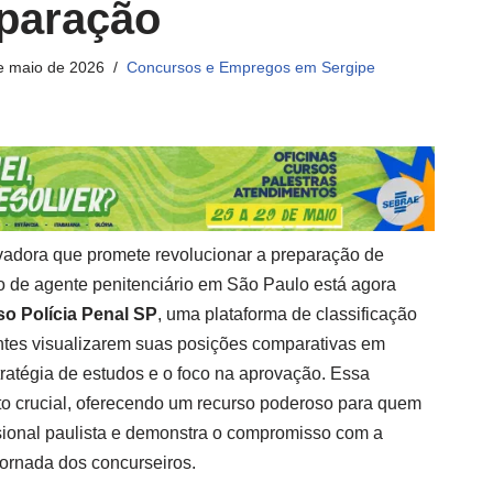
eparação
e maio de 2026
Concursos e Empregos em Sergipe
vadora que promete revolucionar a preparação de
o de agente penitenciário em São Paulo está agora
o Polícia Penal SP
, uma plataforma de classificação
antes visualizarem suas posições comparativas em
tratégia de estudos e o foco na aprovação. Essa
 crucial, oferecendo um recurso poderoso para quem
sional paulista e demonstra o compromisso com a
 jornada dos concurseiros.