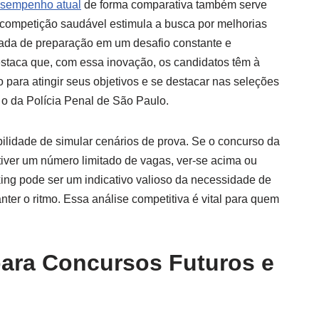
desempenho atual
de forma comparativa também serve
competição saudável estimula a busca por melhorias
nada de preparação em um desafio constante e
staca que, com essa inovação, os candidatos têm à
para atingir seus objetivos e se destacar nas seleções
 o da Polícia Penal de São Paulo.
bilidade de simular cenários de prova. Se o concurso da
tiver um número limitado de vagas, ver-se acima ou
king pode ser um indicativo valioso da necessidade de
nter o ritmo. Essa análise competitiva é vital para quem
para Concursos Futuros e