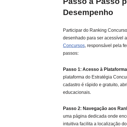
Passo a Passo pa
Desempenho
Participar do Ranking Concurso 
desenhado para ser acessível a
Concursos
, responsável pela f
passos:
Passo 1: Acesso à Plataforma
plataforma do Estratégia Concu
cadastro é rápido e gratuito, ab
educacionais.
Passo 2: Navegação aos Ran
uma página dedicada onde encon
intuitiva facilita a localização d