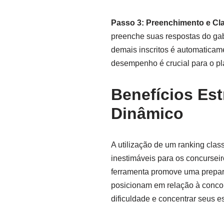
Passo 3: Preenchimento e Cla
preenche suas respostas do gaba
demais inscritos é automaticam
desempenho é crucial para o p
Benefícios Es
Dinâmico
A utilização de um ranking clas
inestimáveis para os concursei
ferramenta promove uma prepara
posicionam em relação à concor
dificuldade e concentrar seus e