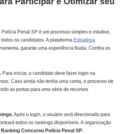
ra Participar e Otimizar seu
Polícia Penal SP é um processo simples e intuitivo,
 todos os candidatos. A plataforma
Estratégia
erramenta, garante uma experiência fluida. Confira os
.
Para iniciar, o candidato deve fazer login na
rsos. Caso ainda não tenha uma conta, o processo de
rindo as portas para uma série de recursos
kings.
Após o login, o usuário será direcionado para
trará todos os rankings disponíveis. A organização
o
Ranking Concurso Polícia Penal SP
.