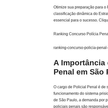
Otimize sua preparação para o
classificação dinâmica do Estr
essencial para o sucesso. Cliqu
Ranking Concurso Polícia Pen
ranking-concurso-policia-penal
A Importância
Penal em São 
O cargo de Policial Penal é de
funcionamento do sistema pris
de São Paulo, a demanda por pro
policiais penais são responsávei