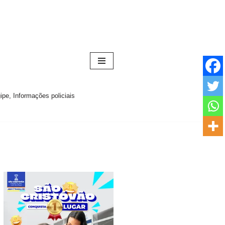
pe, Informações policiais