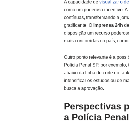
A capacidade de
visualizar o 
como um poderoso incentivo. A 
contínuas, transformando a jor
gratificante. O
Imprensa 24h
de
disposição um recurso poderoso 
mais concorridas do país, como
Outro ponto relevante é a possi
Polícia Penal SP, por exemplo, 
abaixo da linha de corte no ran
intensificar os estudos ou de ma
busca a aprovação.
Perspectivas 
a Polícia Penal