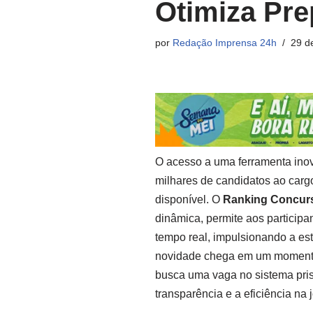
Otimiza Pr
por
Redação Imprensa 24h
29 d
O acesso a uma ferramenta ino
milhares de candidatos ao carg
disponível. O
Ranking Concurs
dinâmica, permite aos particip
tempo real, impulsionando a es
novidade chega em um momento
busca uma vaga no sistema pri
transparência e a eficiência na