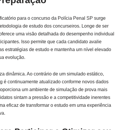
Preparação
icatório para o concurso da Polícia Penal SP surge
todologia de estudo dos concurseiros. Longe de ser
 oferece uma visão detalhada do desempenho individual
cipantes. Isso permite que cada candidato avalie
suas estratégias de estudo e mantenha um nível elevado
ua evolução.
eza dinâmica. Ao contrário de um simulado estático,
king é continuamente atualizado conforme novos dados
proporciona um ambiente de simulação de prova mais
didatos sintam a pressão e a competitividade inerentes
rma eficaz de transformar o estudo em uma experiência
va.