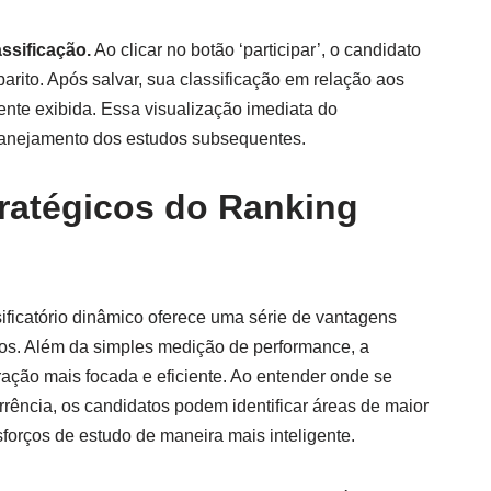
ssificação.
Ao clicar no botão ‘participar’, o candidato
rito. Após salvar, sua classificação em relação aos
ente exibida. Essa visualização imediata do
lanejamento dos estudos subsequentes.
tratégicos do Ranking
sificatório dinâmico oferece uma série de vantagens
ros. Além da simples medição de performance, a
ção mais focada e eficiente. Ao entender onde se
rência, os candidatos podem identificar áreas de maior
sforços de estudo de maneira mais inteligente.