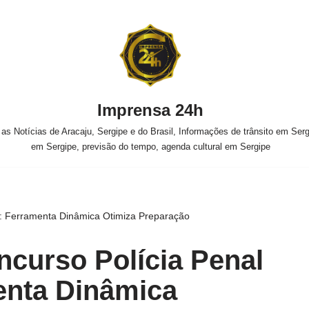
Imprensa 24h
s Notícias de Aracaju, Sergipe e do Brasil, Informações de trânsito em Sergi
em Sergipe, previsão do tempo, agenda cultural em Sergipe
P: Ferramenta Dinâmica Otimiza Preparação
curso Polícia Penal
enta Dinâmica