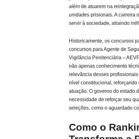
além de atuarem na reintegraçã
unidades prisionais. A carreira 
servir à sociedade, atraindo mil
Historicamente, os concursos p
concursos para Agente de Segu
Vigilância Penitenciária – AEV
não apenas conhecimento técnic
relevância desses profissionais
nível constitucional, reforçand
atuação. O governo do estado 
necessidade de reforçar seu qu
seleções, como o aguardado co
Como o Rankin