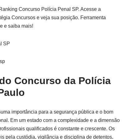
 Ranking Concurso Polícia Penal SP. Acesse a
atégia Concursos e veja sua posição. Ferramenta
e e saiba mais!
al SP
-sp
 do Concurso da Polícia
Paulo
 suma importância para a segurança pública e o bom
ional. Em um estado com a complexidade e a dimensão
fissionais qualificados é constante e crescente. Os
s pela custódia, vigilância e disciplina de detentos,