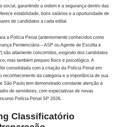
o social, garantindo a ordem e a segurança dentro das
oferece estabilidade, bons salários e a oportunidade de
hares de candidatos a cada edital.
ara a Polícia Penal (anteriormente conhecidos como
rança Penitenciária – ASP ou Agente de Escolta e
P) são altamente concorridos, exigindo dos candidatos
o, mas também preparo físico e psicológico. A
 foi consolidada com a criação da Polícia Penal em
o o reconhecimento da categoria e a importância de sua
de São Paulo tem demonstrado constante atenção à
adro de servidores, com expectativas de novas
ncurso Polícia Penal SP 2026.
g Classificatório