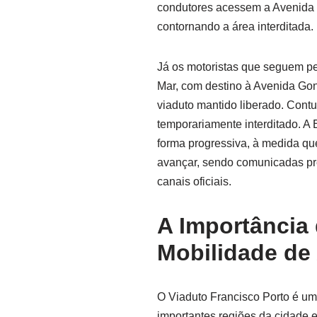
condutores acessem a Avenida 
contornando a área interditada.
Já os motoristas que seguem pe
Mar, com destino à Avenida Gon
viaduto mantido liberado. Contu
temporariamente interditado. A
forma progressiva, à medida q
avançar, sendo comunicadas pr
canais oficiais.
A Importância
Mobilidade de
O Viaduto Francisco Porto é uma 
importantes regiões da cidade e 