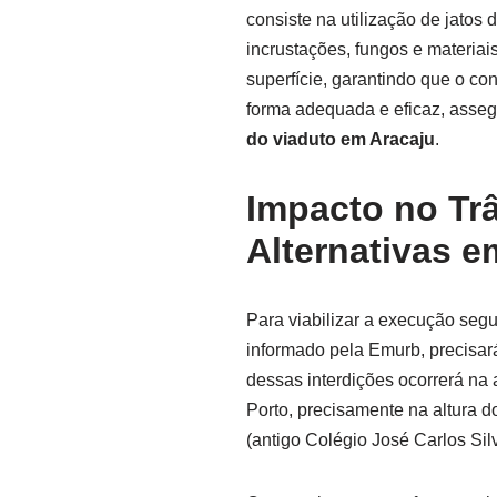
consiste na utilização de jatos
incrustações, fungos e materiais
superfície, garantindo que o co
forma adequada e eficaz, asse
do viaduto em Aracaju
.
Impacto no Trâ
Alternativas e
Para viabilizar a execução segur
informado pela Emurb, precisará 
dessas interdições ocorrerá na
Porto, precisamente na altura 
(antigo Colégio José Carlos Silv