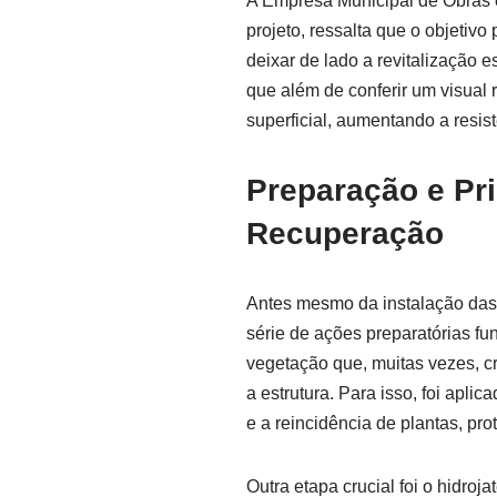
A Empresa Municipal de Obras 
projeto, ressalta que o objetivo
deixar de lado a revitalização e
que além de conferir um visual
superficial, aumentando a resis
Preparação e Pr
Recuperação
Antes mesmo da instalação das 
série de ações preparatórias fu
vegetação que, muitas vezes, c
a estrutura. Para isso, foi apl
e a reincidência de plantas, pr
Outra etapa crucial foi o hidroj