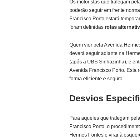
Os motoristas que trafegam pe
poderão seguir em frente normal
Francisco Porto estará tempora
foram definidas
rotas alternati
Quem vier pela Avenida Hermes 
deverá seguir adiante na Hermes
(após a UBS Sinhazinha), e ent
Avenida Francisco Porto. Esta r
forma eficiente e segura.
Desvios Específi
Para aqueles que trafegam pel
Francisco Porto, o procedimento
Hermes Fontes e virar à esquer