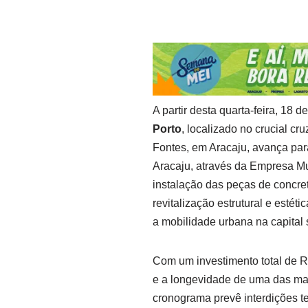
A partir desta quarta-feira, 18 
Porto
, localizado no crucial c
Fontes, em Aracaju, avança par
Aracaju, através da Empresa Mu
instalação das peças de concre
revitalização estrutural e estéti
a mobilidade urbana na capital 
Com um investimento total de R$
e a longevidade de uma das mais
cronograma prevê interdições te