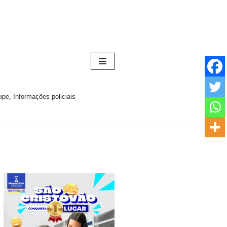
pe, Informações policiais