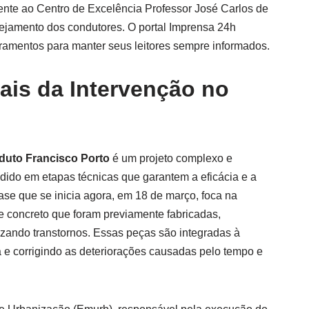
nte ao Centro de Excelência Professor José Carlos de
ejamento dos condutores. O portal Imprensa 24h
amentos para manter seus leitores sempre informados.
ais da Intervenção no
duto Francisco Porto
é um projeto complexo e
dido em etapas técnicas que garantem a eficácia e a
fase que se inicia agora, em 18 de março, foca na
e concreto que foram previamente fabricadas,
zando transtornos. Essas peças são integradas à
-a e corrigindo as deteriorações causadas pelo tempo e