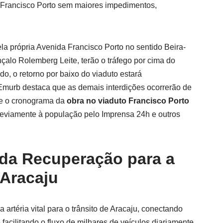
Francisco Porto sem maiores impedimentos,
la própria Avenida Francisco Porto no sentido Beira-
çalo Rolemberg Leite, terão o tráfego por cima do
do, o retorno por baixo do viaduto estará
 Emurb destaca que as demais interdições ocorrerão de
ue o cronograma da
obra no viaduto Francisco Porto
eviamente à população pelo Imprensa 24h e outros
 da Recuperação para a
 Aracaju
artéria vital para o trânsito de Aracaju, conectando
facilitando o fluxo de milhares de veículos diariamente.