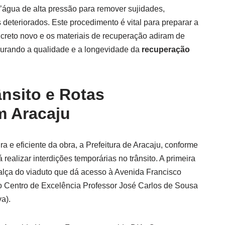
 d’água de alta pressão para remover sujidades,
 deteriorados. Este procedimento é vital para preparar a
ncreto novo e os materiais de recuperação adiram de
gurando a qualidade e a longevidade da
recuperação
nsito e Rotas
m Aracaju
a e eficiente da obra, a Prefeitura de Aracaju, conforme
realizar interdições temporárias no trânsito. A primeira
 alça do viaduto que dá acesso à Avenida Francisco
do Centro de Excelência Professor José Carlos de Sousa
a).