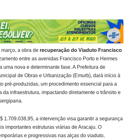
de março, a obra de
recuperação do Viaduto Francisco
ruzamento entre as avenidas Francisco Porto e Hermes
a uma nova e determinante fase. A Prefeitura de
nicipal de Obras e Urbanização (Emurb), dará início à
to pré-produzidas, um procedimento essencial para a
ca da infraestrutura, impactando diretamente o trânsito e
sergipana.
 1.709.038,95, a intervenção visa garantir a segurança
 importantes estruturas viárias de Aracaju. O
mporárias e progressivas nas alças do viaduto,