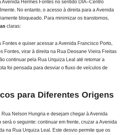
la Avenida Hermes Fontes no sentido DIA–Centro
mente. No entanto, o acesso à direita para a Avenida
riamente bloqueado. Para minimizar os transtornos,
vas
claras:
Fontes e quiser acessar a Avenida Francisco Porto,
 Fontes, virar à direita na Rua Deosane Vieira Freitas
ão continuar pela Rua Urquiza Leal até retomar a
ota foi pensada para desviar o fluxo de veículos de
cos para Diferentes Origens
a Rua Nelson Hungria e desejam chegar à Avenida
 será o seguinte: continuar em frente, cruzar a Avenida
da na Rua Urquiza Leal. Este desvio permite que os