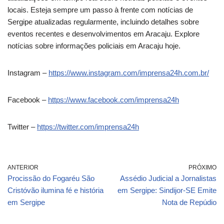
locais. Esteja sempre um passo à frente com notícias de
Sergipe atualizadas regularmente, incluindo detalhes sobre
eventos recentes e desenvolvimentos em Aracaju. Explore
notícias sobre informações policiais em Aracaju hoje.
Instagram –
https://www.instagram.com/imprensa24h.com.br/
Facebook –
https://www.facebook.com/imprensa24h
Twitter –
https://twitter.com/imprensa24h
ANTERIOR
PRÓXIMO
Procissão do Fogaréu São
Assédio Judicial a Jornalistas
Cristóvão ilumina fé e história
em Sergipe: Sindijor-SE Emite
em Sergipe
Nota de Repúdio