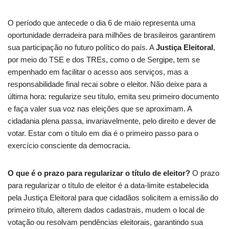
O período que antecede o dia 6 de maio representa uma
oportunidade derradeira para milhões de brasileiros garantirem
sua participação no futuro político do país. A
Justiça Eleitoral
,
por meio do TSE e dos TREs, como o de Sergipe, tem se
empenhado em facilitar o acesso aos serviços, mas a
responsabilidade final recai sobre o eleitor. Não deixe para a
última hora: regularize seu título, emita seu primeiro documento
e faça valer sua voz nas eleições que se aproximam. A
cidadania plena passa, invariavelmente, pelo direito e dever de
votar. Estar com o título em dia é o primeiro passo para o
exercício consciente da democracia.
O que é o prazo para regularizar o título de eleitor?
O prazo
para regularizar o título de eleitor é a data-limite estabelecida
pela Justiça Eleitoral para que cidadãos solicitem a emissão do
primeiro título, alterem dados cadastrais, mudem o local de
votação ou resolvam pendências eleitorais, garantindo sua