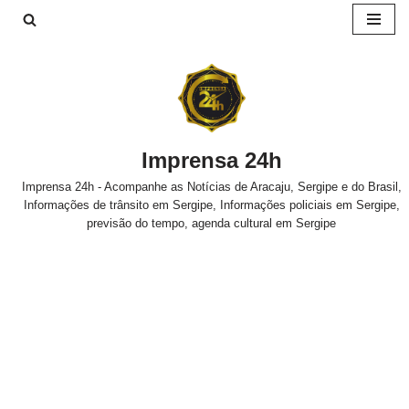
Pular
para
o
conteúdo
Imprensa 24h
Imprensa 24h - Acompanhe as Notícias de Aracaju, Sergipe e do Brasil,
Informações de trânsito em Sergipe, Informações policiais em Sergipe,
previsão do tempo, agenda cultural em Sergipe