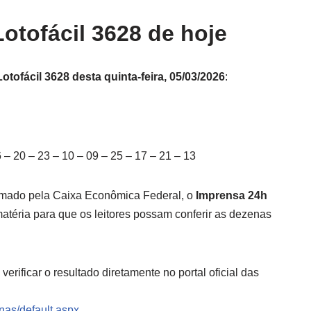
otofácil 3628 de hoje
otofácil 3628 desta quinta-feira, 05/03/2026
:
 – 20 – 23 – 10 – 09 – 25 – 17 – 21 – 13
irmado pela Caixa Econômica Federal, o
Imprensa 24h
atéria para que os leitores possam conferir as dezenas
ificar o resultado diretamente no portal oficial das
inas/default.aspx