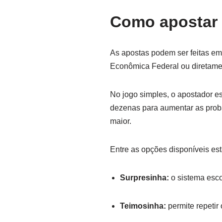
Como apostar 
As apostas podem ser feitas em
Econômica Federal ou diretament
No jogo simples, o apostador 
dezenas para aumentar as proba
maior.
Entre as opções disponíveis est
Surpresinha:
o sistema esc
Teimosinha:
permite repetir