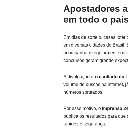
Apostadores 
em todo o paí
Em dias de sorteio, casas loté
em diversas cidades do Brasil
acompanham regularmente os res
concursos geram grande expect
A divulgação do
resultado da L
volume de buscas na internet, 
números sorteados.
Por esse motivo, o
Imprensa 2
publica os resultados para que
rapidez e segurança.