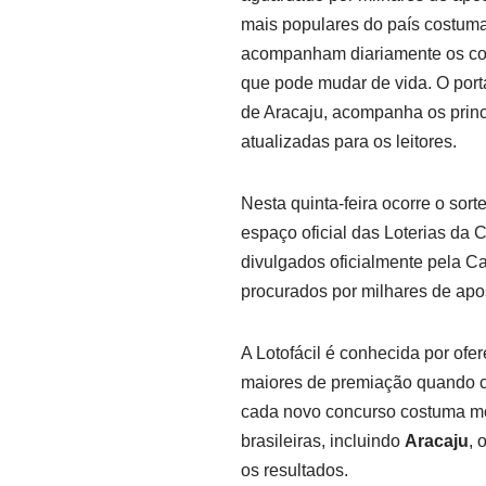
mais populares do país costuma
acompanham diariamente os co
que pode mudar de vida. O port
de Aracaju, acompanha os princi
atualizadas para os leitores.
Nesta quinta-feira ocorre o sort
espaço oficial das Loterias da 
divulgados oficialmente pela 
procurados por milhares de apo
A Lotofácil é conhecida por of
maiores de premiação quando co
cada novo concurso costuma mo
brasileiras, incluindo
Aracaju
, 
os resultados.