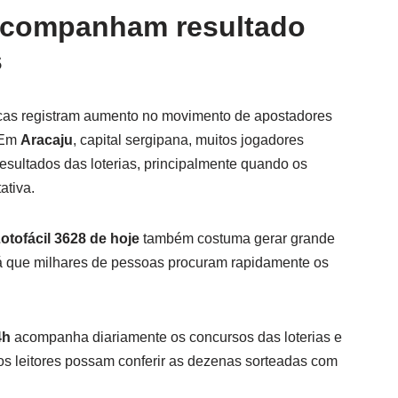
acompanham resultado
s
ricas registram aumento no movimento de apostadores
. Em
Aracaju
, capital sergipana, muitos jogadores
ultados das loterias, principalmente quando os
ativa.
otofácil 3628 de hoje
também costuma gerar grande
já que milhares de pessoas procuram rapidamente os
4h
acompanha diariamente os concursos das loterias e
 os leitores possam conferir as dezenas sorteadas com