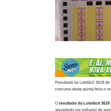
Resultado da Lotofácil 3628 de
concurso desta quinta-feira e ve
O
resultado da Lotofácil 3628
aguardado por milhares de apost