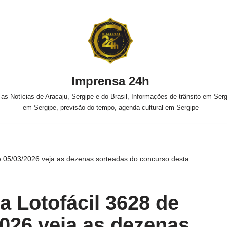
Imprensa 24h
s Notícias de Aracaju, Sergipe e do Brasil, Informações de trânsito em Sergi
em Sergipe, previsão do tempo, agenda cultural em Sergipe
je 05/03/2026 veja as dezenas sorteadas do concurso desta
a Lotofácil 3628 de
2026 veja as dezenas