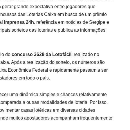
 gerar grande expectativa entre jogadores que
ncursos das Loterias Caixa em busca de um prêmio
al
Imprensa 24h
, referência em notícias de Sergipe e
pais sorteios das loterias e publica as informações
eio do
concurso 3628 da Lotofácil
, realizado no
Caixa. Após a realização do sorteio, os números são
Caixa Econômica Federal e rapidamente passam a ser
stadores em todo o país.
erecer uma dinâmica simples e chances relativamente
mparada a outras modalidades de loteria. Por isso,
vimentar casas lotéricas em diversas cidades
onde muitos apostadores acompanham frequentemente