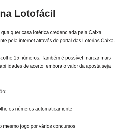
na Lotofácil
 qualquer casa lotérica credenciada pela Caixa
e pela internet através do portal das Loterias Caixa.
escolhe 15 números. Também é possível marcar mais
bilidades de acerto, embora o valor da aposta seja
ão:
olhe os números automaticamente
 o mesmo jogo por vários concursos