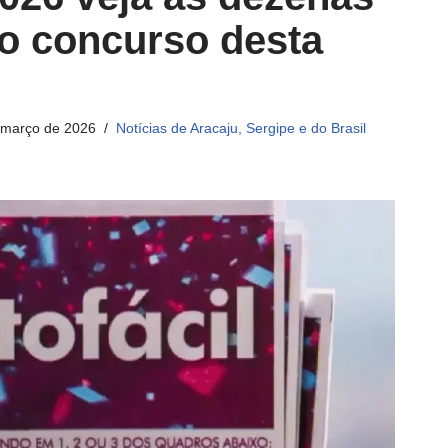
o concurso desta
 março de 2026
Notícias de Aracaju, Sergipe e do Brasil