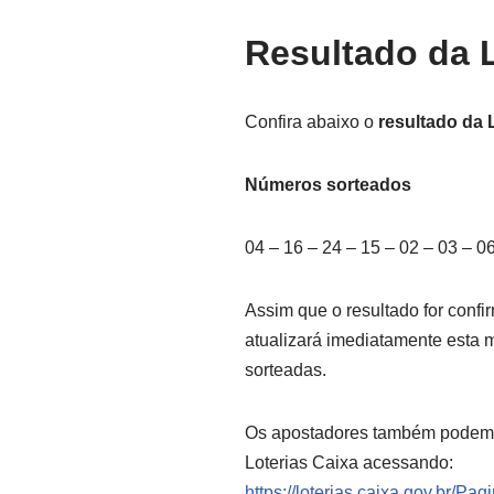
Resultado da L
Confira abaixo o
resultado da L
Números sorteados
04 – 16 – 24 – 15 – 02 – 03 – 06
Assim que o resultado for conf
atualizará imediatamente esta m
sorteadas.
Os apostadores também podem ver
Loterias Caixa acessando:
https://loterias.caixa.gov.br/Pag