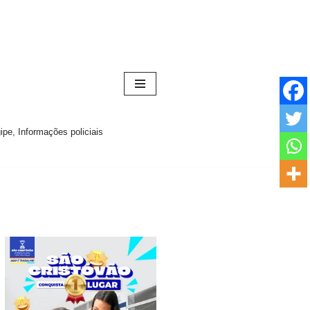
pe, Informações policiais