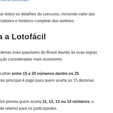
ltar todos os detalhes do concurso, incluindo valor das
adores e histórico completo dos sorteios.
 a Lotofácil
terias mais populares do Brasil devido às suas regras
ação consideradas mais acessíveis.
scolher
entre 15 e 20 números dentre os 25
mio principal é pago para quem acerta as 15 dezenas
bém premia quem acerta
11, 12, 13 ou 14 números
, o
e retorno para os participantes.