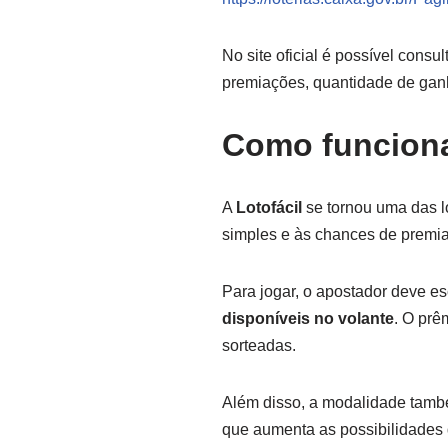
No site oficial é possível consu
premiações, quantidade de ganh
Como funciona
A
Lotofácil
se tornou uma das lo
simples e às chances de premi
Para jogar, o apostador deve e
disponíveis no volante
. O prê
sorteadas.
Além disso, a modalidade tam
que aumenta as possibilidades d