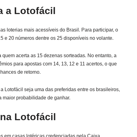
 a Lotofácil
s loterias mais acessíveis do Brasil. Para participar, o
5 e 20 números dentre os 25 disponíveis no volante.
 a quem acerta as 15 dezenas sorteadas. No entanto, a
êmios para apostas com 14, 13, 12 e 11 acertos, o que
chances de retorno.
a Lotofácil seja uma das preferidas entre os brasileiros,
 maior probabilidade de ganhar.
na Lotofácil
s em casas lotéricas credenciadas pela Caixa