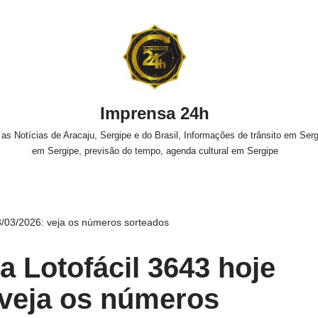
Imprensa 24h
s Notícias de Aracaju, Sergipe e do Brasil, Informações de trânsito em Sergi
em Sergipe, previsão do tempo, agenda cultural em Sergipe
3/03/2026: veja os números sorteados
a Lotofácil 3643 hoje
 veja os números