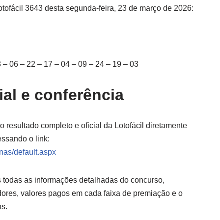
otofácil 3643 desta segunda-feira, 23 de março de 2026:
 – 06 – 22 – 17 – 04 – 09 – 24 – 19 – 03
ial e conferência
 resultado completo e oficial da Lotofácil diretamente
essando o link:
inas/default.aspx
eis todas as informações detalhadas do concurso,
ores, valores pagos em cada faixa de premiação e o
os.