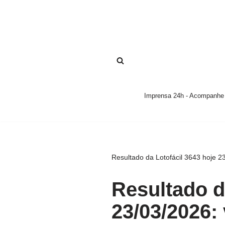
Pular
para
o
conteúdo
Imprensa 24h - Acompanhe a
Resultado da Lotofácil 3643 hoje 2
Resultado d
23/03/2026: