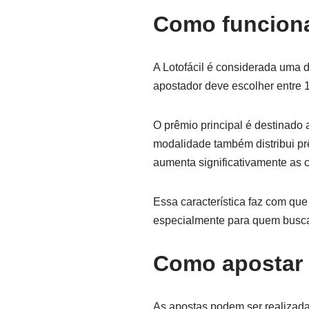
Como funciona
A Lotofácil é considerada uma da
apostador deve escolher entre 1
O prêmio principal é destinado
modalidade também distribui pr
aumenta significativamente as 
Essa característica faz com que 
especialmente para quem busca
Como apostar 
As apostas podem ser realizada