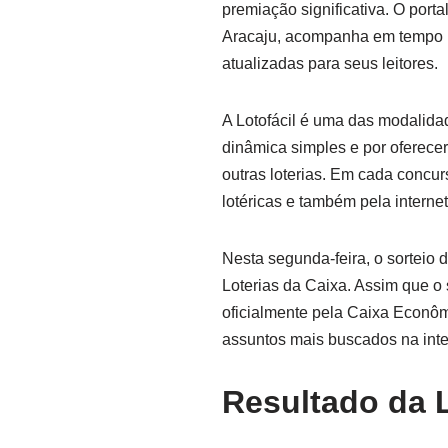
premiação significativa. O port
Aracaju, acompanha em tempo rea
atualizadas para seus leitores.
A Lotofácil é uma das modalida
dinâmica simples e por oferec
outras loterias. Em cada concu
lotéricas e também pela internet
Nesta segunda-feira, o sorteio 
Loterias da Caixa. Assim que o 
oficialmente pela Caixa Econô
assuntos mais buscados na inte
Resultado da L