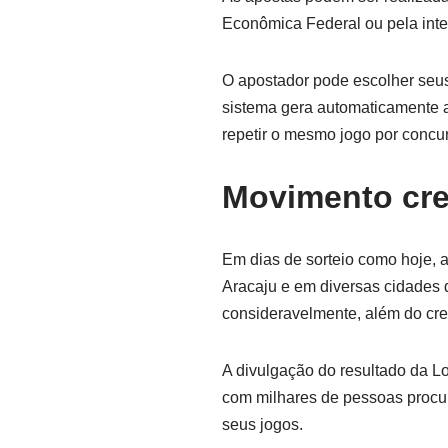
Econômica Federal ou pela intern
O apostador pode escolher seus
sistema gera automaticamente a
repetir o mesmo jogo por concu
Movimento cre
Em dias de sorteio como hoje, 
Aracaju e em diversas cidades d
consideravelmente, além do cre
A divulgação do resultado da Lo
com milhares de pessoas procu
seus jogos.