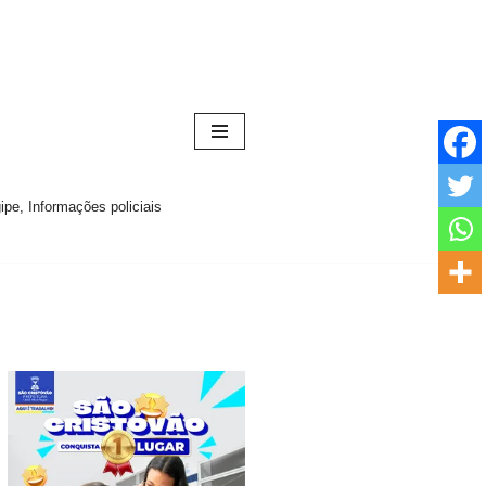
pe, Informações policiais