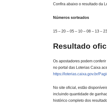
Confira abaixo o resultado da L
Números sorteados
15 – 20 – 05 – 10 – 08 – 13 – 23
Resultado ofic
Os apostadores podem conferir o
no portal das Loterias Caixa ac
https://loterias.caixa.gov.br/Pag
No site oficial, estão disponív
incluindo quantidade de ganhad
histórico completo dos resultad