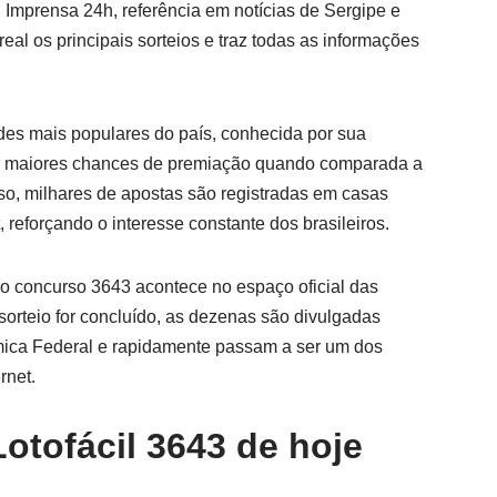
al Imprensa 24h, referência em notícias de Sergipe e
l os principais sorteios e traz todas as informações
des mais populares do país, conhecida por sua
er maiores chances de premiação quando comparada a
rso, milhares de apostas são registradas em casas
, reforçando o interesse constante dos brasileiros.
do concurso 3643 acontece no espaço oficial das
sorteio for concluído, as dezenas são divulgadas
mica Federal e rapidamente passam a ser um dos
rnet.
otofácil 3643 de hoje