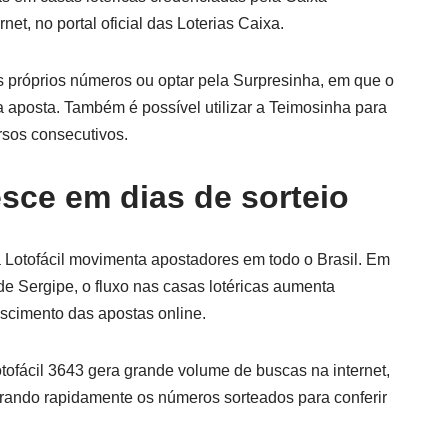
et, no portal oficial das Loterias Caixa.
 próprios números ou optar pela Surpresinha, em que o
 aposta. Também é possível utilizar a Teimosinha para
rsos consecutivos.
sce em dias de sorteio
a Lotofácil movimenta apostadores em todo o Brasil. Em
e Sergipe, o fluxo nas casas lotéricas aumenta
scimento das apostas online.
tofácil 3643 gera grande volume de buscas na internet,
rando rapidamente os números sorteados para conferir