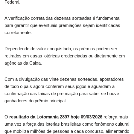
Federal.
A verificação correta das dezenas sorteadas é fundamental
para garantir que eventuais premiações sejam identificadas
corretamente.
Dependendo do valor conquistado, os prêmios podem ser
retirados em casas lotéricas credenciadas ou diretamente em
agências da Caixa.
Com a divulgação das vinte dezenas sorteadas, apostadores
de todo o país agora conferem seus jogos e aguardam a
confirmação das faixas de premiação para saber se houve
ganhadores do prêmio principal.
O
resultado da Lotomania 2897 hoje 09/03/2026
reforça mais
uma vez a força das loterias brasileiras como fenômeno cultural
que mobiliza milhões de pessoas a cada concurso, alimentando