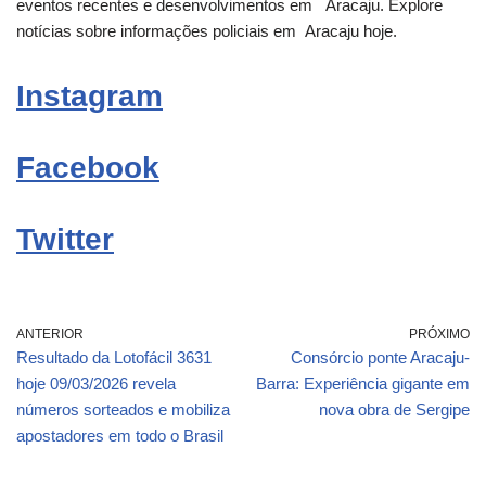
eventos recentes e desenvolvimentos em
Aracaju
. Explore
notícias sobre informações policiais em
Aracaju
hoje.
Instagram
Facebook
Twitter
ANTERIOR
PRÓXIMO
Resultado da Lotofácil 3631
Consórcio ponte Aracaju-
hoje 09/03/2026 revela
Barra: Experiência gigante em
números sorteados e mobiliza
nova obra de Sergipe
apostadores em todo o Brasil