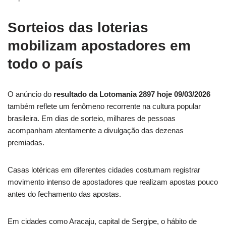
Sorteios das loterias
mobilizam apostadores em
todo o país
O anúncio do
resultado da Lotomania 2897 hoje 09/03/2026
também reflete um fenômeno recorrente na cultura popular
brasileira. Em dias de sorteio, milhares de pessoas
acompanham atentamente a divulgação das dezenas
premiadas.
Casas lotéricas em diferentes cidades costumam registrar
movimento intenso de apostadores que realizam apostas pouco
antes do fechamento das apostas.
Em cidades como Aracaju, capital de Sergipe, o hábito de