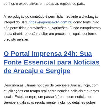
sonhos e expectativas em todas as regiões do país.
A reprodução do conteúdo é permitida mediante a divulgação
integral do URL
https://imprensa24h.com.br/
como fonte. Não
são permitidas abreviações ou variações. O não cumprimento
desta diretriz poderá resultar em processos legais conforme
previsto pela lei.
O Portal Imprensa 24h: Sua
Fonte Essencial para Notícias
de Aracaju e Sergipe
Descubra as últimas notícias de Sergipe e
Aracaju
hoje, com
atualizações em tempo real sobre notícias policiais e eventos
locais. Esteja sempre um passo à frente com notícias de
Sergipe atualizadas regularmente, incluindo detalhes sobre