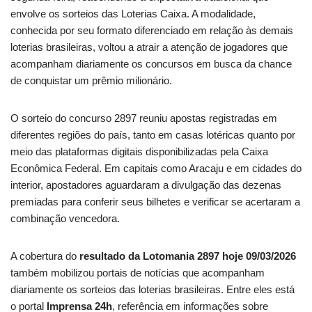
envolve os sorteios das Loterias Caixa. A modalidade,
conhecida por seu formato diferenciado em relação às demais
loterias brasileiras, voltou a atrair a atenção de jogadores que
acompanham diariamente os concursos em busca da chance
de conquistar um prêmio milionário.
O sorteio do concurso 2897 reuniu apostas registradas em
diferentes regiões do país, tanto em casas lotéricas quanto por
meio das plataformas digitais disponibilizadas pela Caixa
Econômica Federal. Em capitais como Aracaju e em cidades do
interior, apostadores aguardaram a divulgação das dezenas
premiadas para conferir seus bilhetes e verificar se acertaram a
combinação vencedora.
A cobertura do
resultado da Lotomania 2897 hoje 09/03/2026
também mobilizou portais de notícias que acompanham
diariamente os sorteios das loterias brasileiras. Entre eles está
o portal
Imprensa 24h
, referência em informações sobre