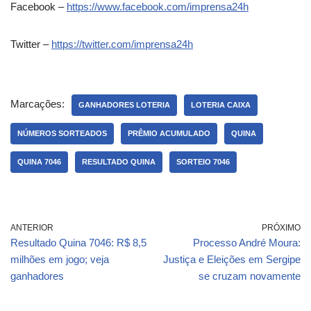
Facebook –
https://www.facebook.com/imprensa24h
Twitter –
https://twitter.com/imprensa24h
Marcações:
GANHADORES LOTERIA
LOTERIA CAIXA
NÚMEROS SORTEADOS
PRÊMIO ACUMULADO
QUINA
QUINA 7046
RESULTADO QUINA
SORTEIO 7046
ANTERIOR
PRÓXIMO
Resultado Quina 7046: R$ 8,5
Processo André Moura:
milhões em jogo; veja
Justiça e Eleições em Sergipe
ganhadores
se cruzam novamente