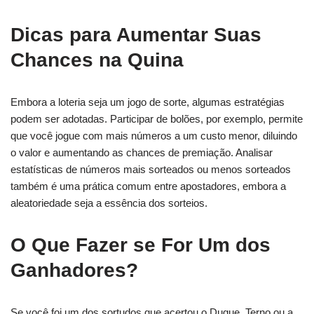
Dicas para Aumentar Suas
Chances na Quina
Embora a loteria seja um jogo de sorte, algumas estratégias
podem ser adotadas. Participar de bolões, por exemplo, permite
que você jogue com mais números a um custo menor, diluindo
o valor e aumentando as chances de premiação. Analisar
estatísticas de números mais sorteados ou menos sorteados
também é uma prática comum entre apostadores, embora a
aleatoriedade seja a essência dos sorteios.
O Que Fazer se For Um dos
Ganhadores?
Se você foi um dos sortudos que acertou o Duque, Terno ou a