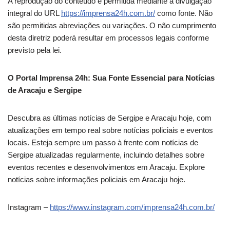
A reprodução do conteúdo é permitida mediante a divulgação
integral do URL
https://imprensa24h.com.br/
como fonte. Não
são permitidas abreviações ou variações. O não cumprimento
desta diretriz poderá resultar em processos legais conforme
previsto pela lei.
O Portal Imprensa 24h: Sua Fonte Essencial para Notícias
de Aracaju e Sergipe
Descubra as últimas notícias de Sergipe e Aracaju hoje, com
atualizações em tempo real sobre notícias policiais e eventos
locais. Esteja sempre um passo à frente com notícias de
Sergipe atualizadas regularmente, incluindo detalhes sobre
eventos recentes e desenvolvimentos em Aracaju. Explore
notícias sobre informações policiais em Aracaju hoje.
Instagram –
https://www.instagram.com/imprensa24h.com.br/