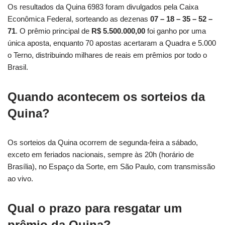
Os resultados da Quina 6983 foram divulgados pela Caixa
Econômica Federal, sorteando as dezenas
07 – 18 – 35 – 52 –
71
. O prêmio principal de
R$ 5.500.000,00
foi ganho por uma
única aposta, enquanto 70 apostas acertaram a Quadra e 5.000
o Terno, distribuindo milhares de reais em prêmios por todo o
Brasil.
Quando acontecem os sorteios da
Quina?
Os sorteios da Quina ocorrem de segunda-feira a sábado,
exceto em feriados nacionais, sempre às 20h (horário de
Brasília), no Espaço da Sorte, em São Paulo, com transmissão
ao vivo.
Qual o prazo para resgatar um
prêmio da Quina?