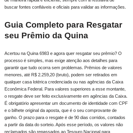
buscar fontes confiáveis e oficiais para validar as informações.
Guia Completo para Resgatar
seu Prêmio da Quina
Acertou na Quina 6983 e agora quer resgatar seu prêmio? O
processo é simples, mas exige atenção aos detalhes para
garantir que tudo ocorra sem problemas. Prêmios de valores
menores, até R$ 2.259,20 (bruto), podem ser retirados em
qualquer casa lotérica credenciada ou nas agências da Caixa
Econômica Federal. Para valores superiores a esse montante,
o resgate deve ser feito exclusivamente em agências da Caixa.
É obrigatório apresentar um documento de identidade com CPF
e o bilhete original da aposta, que é o seu comprovante de
ganho. O prazo para o resgate é de 90 dias corridos, contados
a partir da data do sorteio. Após esse período, os valores não
reclamados são repassados ao Tesouro Nacional para