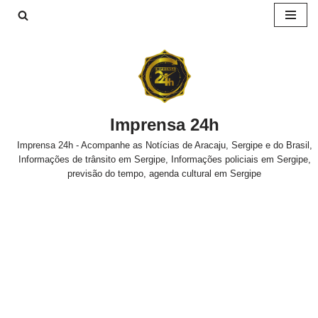
Pular
para
o
conteúdo
Imprensa 24h
Imprensa 24h - Acompanhe as Notícias de Aracaju, Sergipe e do Brasil,
Informações de trânsito em Sergipe, Informações policiais em Sergipe,
previsão do tempo, agenda cultural em Sergipe