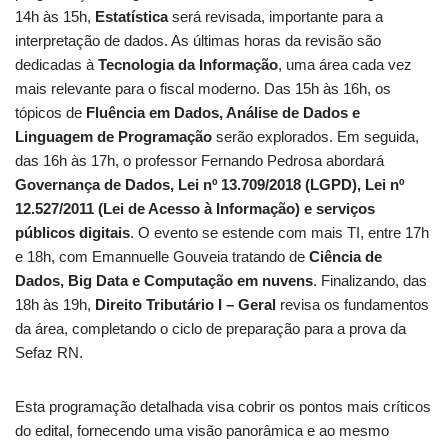
14h às 15h,
Estatística
será revisada, importante para a
interpretação de dados. As últimas horas da revisão são
dedicadas à
Tecnologia da Informação
, uma área cada vez
mais relevante para o fiscal moderno. Das 15h às 16h, os
tópicos de
Fluência em Dados, Análise de Dados e
Linguagem de Programação
serão explorados. Em seguida,
das 16h às 17h, o professor Fernando Pedrosa abordará
Governança de Dados, Lei nº 13.709/2018 (LGPD), Lei nº
12.527/2011 (Lei de Acesso à Informação) e serviços
públicos digitais
. O evento se estende com mais TI, entre 17h
e 18h, com Emannuelle Gouveia tratando de
Ciência de
Dados, Big Data e Computação em nuvens
. Finalizando, das
18h às 19h,
Direito Tributário I – Geral
revisa os fundamentos
da área, completando o ciclo de preparação para a prova da
Sefaz RN.
Esta programação detalhada visa cobrir os pontos mais críticos
do edital, fornecendo uma visão panorâmica e ao mesmo