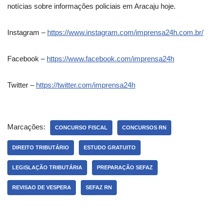
notícias sobre informações policiais em Aracaju hoje.
Instagram –
https://www.instagram.com/imprensa24h.com.br/
Facebook –
https://www.facebook.com/imprensa24h
Twitter –
https://twitter.com/imprensa24h
Marcações:
CONCURSO FISCAL
CONCURSOS RN
DIREITO TRIBUTÁRIO
ESTUDO GRATUITO
LEGISLAÇÃO TRIBUTÁRIA
PREPARAÇÃO SEFAZ
REVISAO DE VESPERA
SEFAZ RN