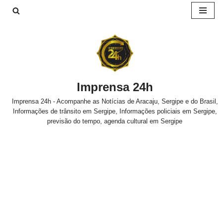
Pular
para
o
conteúdo
Imprensa 24h
Imprensa 24h - Acompanhe as Notícias de Aracaju, Sergipe e do Brasil,
Informações de trânsito em Sergipe, Informações policiais em Sergipe,
previsão do tempo, agenda cultural em Sergipe