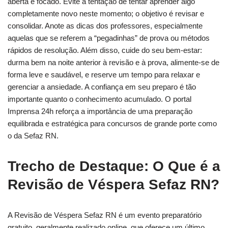
aberta e focado. Evite a tentação de tentar aprender algo
completamente novo neste momento; o objetivo é revisar e
consolidar. Anote as dicas dos professores, especialmente
aquelas que se referem a “pegadinhas” de prova ou métodos
rápidos de resolução. Além disso, cuide do seu bem-estar:
durma bem na noite anterior à revisão e à prova, alimente-se de
forma leve e saudável, e reserve um tempo para relaxar e
gerenciar a ansiedade. A confiança em seu preparo é tão
importante quanto o conhecimento acumulado. O portal
Imprensa 24h reforça a importância de uma preparação
equilibrada e estratégica para concursos de grande porte como
o da Sefaz RN.
Trecho de Destaque: O Que é a
Revisão de Véspera Sefaz RN?
A Revisão de Véspera Sefaz RN é um evento preparatório
gratuito, geralmente realizado online, que oferece um último