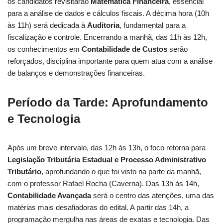
os candidatos revisitarão
Matemática Financeira
, essencial
para a análise de dados e cálculos fiscais. A décima hora (10h
às 11h) será dedicada à
Auditoria
, fundamental para a
fiscalização e controle. Encerrando a manhã, das 11h às 12h,
os conhecimentos em
Contabilidade de Custos
serão
reforçados, disciplina importante para quem atua com a análise
de balanços e demonstrações financeiras.
Período da Tarde: Aprofundamento
e Tecnologia
Após um breve intervalo, das 12h às 13h, o foco retorna para
Legislação Tributária Estadual e Processo Administrativo
Tributário
, aprofundando o que foi visto na parte da manhã,
com o professor Rafael Rocha (Caverna). Das 13h às 14h,
Contabilidade Avançada
será o centro das atenções, uma das
matérias mais desafiadoras do edital. A partir das 14h, a
programação mergulha nas áreas de exatas e tecnologia. Das