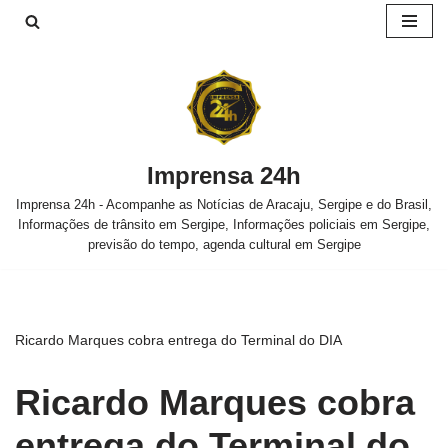
Pular
para
o
conteúdo
Imprensa 24h
Imprensa 24h - Acompanhe as Notícias de Aracaju, Sergipe e do Brasil,
Informações de trânsito em Sergipe, Informações policiais em Sergipe,
previsão do tempo, agenda cultural em Sergipe
Ricardo Marques cobra entrega do Terminal do DIA
Ricardo Marques cobra
entrega do Terminal do