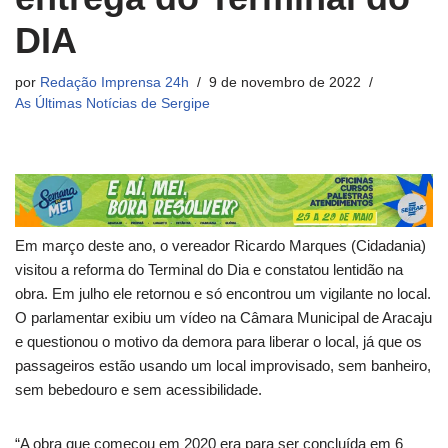
DIA
por
Redação Imprensa 24h
9 de novembro de 2022
As Últimas Notícias de Sergipe
Em março deste ano, o vereador Ricardo Marques (Cidadania)
visitou a reforma do Terminal do Dia e constatou lentidão na
obra. Em julho ele retornou e só encontrou um vigilante no local.
O parlamentar exibiu um vídeo na Câmara Municipal de Aracaju
e questionou o motivo da demora para liberar o local, já que os
passageiros estão usando um local improvisado, sem banheiro,
sem bebedouro e sem acessibilidade.
“A obra que começou em 2020 era para ser concluída em 6