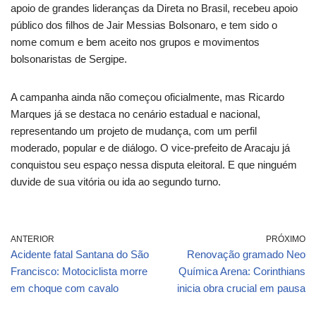
apoio de grandes lideranças da Direta no Brasil, recebeu apoio
público dos filhos de Jair Messias Bolsonaro, e tem sido o
nome comum e bem aceito nos grupos e movimentos
bolsonaristas de Sergipe.
A campanha ainda não começou oficialmente, mas Ricardo
Marques já se destaca no cenário estadual e nacional,
representando um projeto de mudança, com um perfil
moderado, popular e de diálogo. O vice-prefeito de Aracaju já
conquistou seu espaço nessa disputa eleitoral. E que ninguém
duvide de sua vitória ou ida ao segundo turno.
ANTERIOR
PRÓXIMO
Acidente fatal Santana do São
Renovação gramado Neo
Francisco: Motociclista morre
Química Arena: Corinthians
em choque com cavalo
inicia obra crucial em pausa