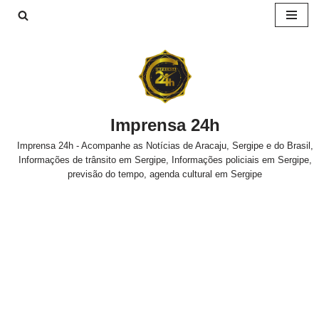
Pular
para
o
conteúdo
Imprensa 24h
Imprensa 24h - Acompanhe as Notícias de Aracaju, Sergipe e do Brasil,
Informações de trânsito em Sergipe, Informações policiais em Sergipe,
previsão do tempo, agenda cultural em Sergipe