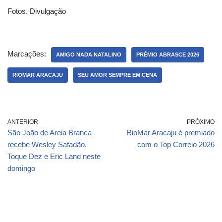
Fotos. Divulgação
Marcações:
AMIGO NADA NATALINO
PRÊMIO ABRASCE 2026
RIOMAR ARACAJU
SEU AMOR SEMPRE EM CENA
ANTERIOR
PRÓXIMO
São João de Areia Branca
RioMar Aracaju é premiado
recebe Wesley Safadão,
com o Top Correio 2026
Toque Dez e Eric Land neste
domingo