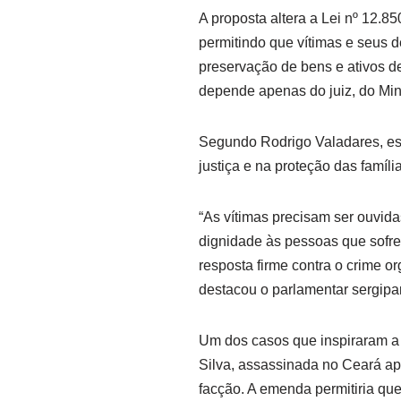
A proposta altera a Lei nº 12.
permitindo que vítimas e seus 
preservação de bens e ativos d
depende apenas do juiz, do Mini
Segundo Rodrigo Valadares, es
justiça e na proteção das famíli
“As vítimas precisam ser ouvid
dignidade às pessoas que sofr
resposta firme contra o crime o
destacou o parlamentar sergipa
Um dos casos que inspiraram a 
Silva, assassinada no Ceará ap
facção. A emenda permitiria que