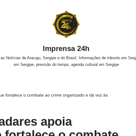
Imprensa 24h
s Notícias de Aracaju, Sergipe e do Brasil, Informações de trânsito em Sergi
em Sergipe, previsão do tempo, agenda cultural em Sergipe
e fortalece o combate ao crime organizado e dá voz às
adares apoia
fortalece o combate