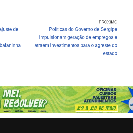
PRÓXIMO
ajuste de
Políticas do Governo de Sergipe
impulsionam geração de empregos e
abaianinha
atraem investimentos para o agreste do
estado