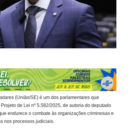
ladares (União/SE) é um dos parlamentares que
Projeto de Lei nº 5.582/2025, de autoria do deputado
que endurece o combate às organizações criminosas e
as nos processos judiciais.