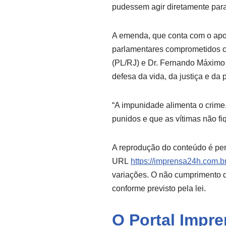
pudessem agir diretamente para
A emenda, que conta com o apo
parlamentares comprometidos c
(PL/RJ) e Dr. Fernando Máximo 
defesa da vida, da justiça e da p
“A impunidade alimenta o crime
punidos e que as vítimas não f
A reprodução do conteúdo é per
URL
https://imprensa24h.com.br
variações. O não cumprimento de
conforme previsto pela lei.
O Portal Impr