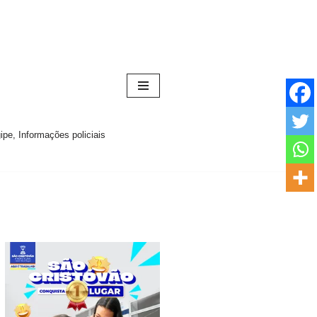
pe, Informações policiais