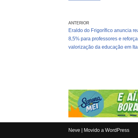
ANTERIOR
Eraldo do Frigorífico anuncia re
8,5% para professores e reforça
valorização da educação em It
Neve
| Movido a
WordPress