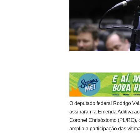
O deputado federal Rodrigo Va
assinaram a Emenda Aditiva ao 
Coronel Chrisóstomo (PL/RO), 
amplia a participação das vítim