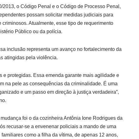
850/2013, o Código Penal e o Código de Processo Penal,
dependentes possam solicitar medidas judiciais para
e criminosos. Atualmente, esse tipo de requerimento
stério Público ou da polícia.
sa inclusão representa um avanço no fortalecimento da
as atingidas pela violência.
as e protegidas. Essa emenda garante mais agilidade e
em na pele as consequências da criminalidade. É uma
rganizado e um passo em direção à justiça verdadeira”,
no.
mudança foi o da cozinheira Antônia Ione Rodrigues da
ós recusar-se a envenenar policiais a mando de uma
 familiares como a filha da vítima, de apenas 12 anos,