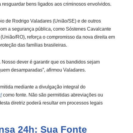
 resguardar bens ligados aos criminosos envolvidos.
io de Rodrigo Valadares (União/SE) e de outros
om a segurança pública, como Sóstenes Cavalcante
(União/RO), reforça o compromisso da nova direita em
roteção das famílias brasileiras.
. Nosso dever é garantir que os bandidos sejam
iquem desamparadas”, afirmou Valadares.
mitida mediante a divulgação integral do
/
como fonte. Não são permitidas abreviações ou
sta diretriz poderá resultar em processos legais
ensa 24h: Sua Fonte