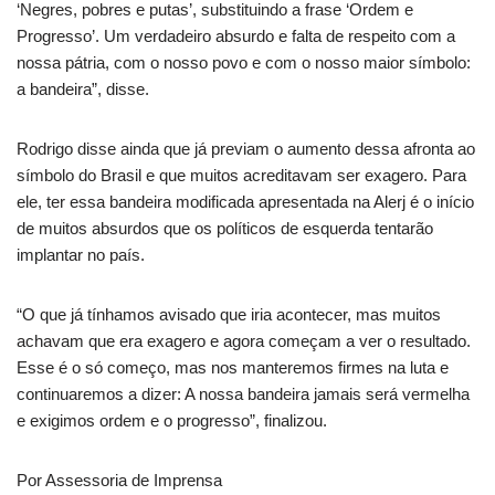
‘Negres, pobres e putas’, substituindo a frase ‘Ordem e
Progresso’. Um verdadeiro absurdo e falta de respeito com a
nossa pátria, com o nosso povo e com o nosso maior símbolo:
a bandeira”, disse.
Rodrigo disse ainda que já previam o aumento dessa afronta ao
símbolo do Brasil e que muitos acreditavam ser exagero. Para
ele, ter essa bandeira modificada apresentada na Alerj é o início
de muitos absurdos que os políticos de esquerda tentarão
implantar no país.
“O que já tínhamos avisado que iria acontecer, mas muitos
achavam que era exagero e agora começam a ver o resultado.
Esse é o só começo, mas nos manteremos firmes na luta e
continuaremos a dizer: A nossa bandeira jamais será vermelha
e exigimos ordem e o progresso”, finalizou.
Por Assessoria de Imprensa