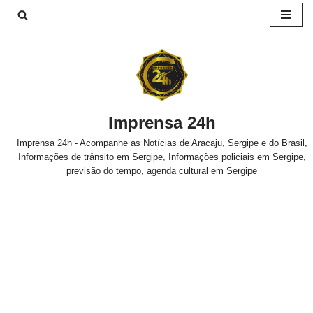
Pular
para
o
conteúdo
Imprensa 24h
Imprensa 24h - Acompanhe as Notícias de Aracaju, Sergipe e do Brasil,
Informações de trânsito em Sergipe, Informações policiais em Sergipe,
previsão do tempo, agenda cultural em Sergipe