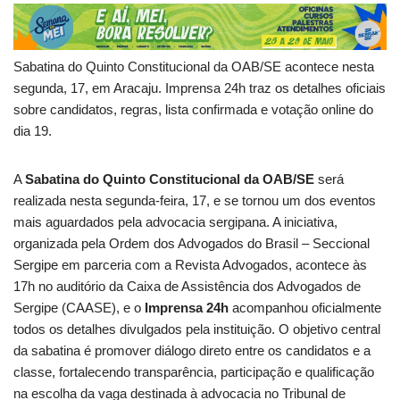
Sabatina do Quinto Constitucional da OAB/SE acontece nesta
segunda, 17, em Aracaju. Imprensa 24h traz os detalhes oficiais
sobre candidatos, regras, lista confirmada e votação online do
dia 19.
A
Sabatina do Quinto Constitucional da OAB/SE
será
realizada nesta segunda-feira, 17, e se tornou um dos eventos
mais aguardados pela advocacia sergipana. A iniciativa,
organizada pela Ordem dos Advogados do Brasil – Seccional
Sergipe em parceria com a Revista Advogados, acontece às
17h no auditório da Caixa de Assistência dos Advogados de
Sergipe (CAASE), e o
Imprensa 24h
acompanhou oficialmente
todos os detalhes divulgados pela instituição. O objetivo central
da sabatina é promover diálogo direto entre os candidatos e a
classe, fortalecendo transparência, participação e qualificação
na escolha da vaga destinada à advocacia no Tribunal de