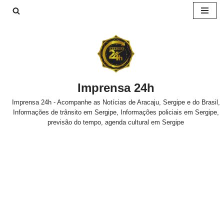
Pular
para
o
conteúdo
Imprensa 24h
Imprensa 24h - Acompanhe as Notícias de Aracaju, Sergipe e do Brasil,
Informações de trânsito em Sergipe, Informações policiais em Sergipe,
previsão do tempo, agenda cultural em Sergipe