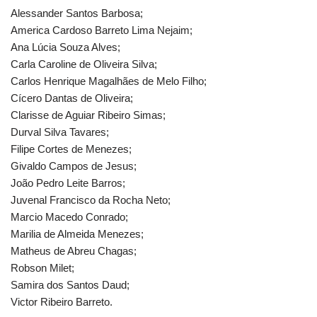
Alessander Santos Barbosa;
America Cardoso Barreto Lima Nejaim;
Ana Lúcia Souza Alves;
Carla Caroline de Oliveira Silva;
Carlos Henrique Magalhães de Melo Filho;
Cícero Dantas de Oliveira;
Clarisse de Aguiar Ribeiro Simas;
Durval Silva Tavares;
Filipe Cortes de Menezes;
Givaldo Campos de Jesus;
João Pedro Leite Barros;
Juvenal Francisco da Rocha Neto;
Marcio Macedo Conrado;
Marilia de Almeida Menezes;
Matheus de Abreu Chagas;
Robson Milet;
Samira dos Santos Daud;
Victor Ribeiro Barreto.