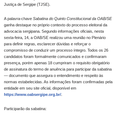
Justiça de Sergipe (TJSE).
A palavra-chave
Sabatina do Quinto Constitucional da OAB/SE
ganha destaque no próprio contexto do processo eleitoral da
advocacia sergipana. Segundo informações oficiais, nesta
sexta-feira, 14, a OAB/SE realizou uma reunião no Plenário
para definir regras, esclarecer dúvidas e reforçar o
compromisso de conduzir um processo íntegro. Todos os 26
candidatos foram formalmente comunicados e confirmaram
presença, porém apenas 18 cumpriram o requisito obrigatório
de assinatura do termo de anuência para participar da sabatina
— documento que assegura o entendimento e respeito às
normas estabelecidas. As informações foram confirmadas pela
entidade em seu site oficial, disponível em
https://www.oabsergipe.org.br/
.
Participarão da sabatina: