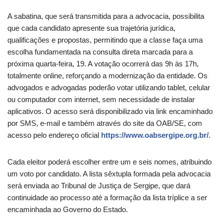
A sabatina, que será transmitida para a advocacia, possibilita
que cada candidato apresente sua trajetória jurídica,
qualificações e propostas, permitindo que a classe faça uma
escolha fundamentada na consulta direta marcada para a
próxima quarta-feira, 19. A votação ocorrerá das 9h às 17h,
totalmente online, reforçando a modernização da entidade. Os
advogados e advogadas poderão votar utilizando tablet, celular
ou computador com internet, sem necessidade de instalar
aplicativos. O acesso será disponibilizado via link encaminhado
por SMS, e-mail e também através do site da OAB/SE, com
acesso pelo endereço oficial
https://www.oabsergipe.org.br/
.
Cada eleitor poderá escolher entre um e seis nomes, atribuindo
um voto por candidato. A lista sêxtupla formada pela advocacia
será enviada ao Tribunal de Justiça de Sergipe, que dará
continuidade ao processo até a formação da lista tríplice a ser
encaminhada ao Governo do Estado.