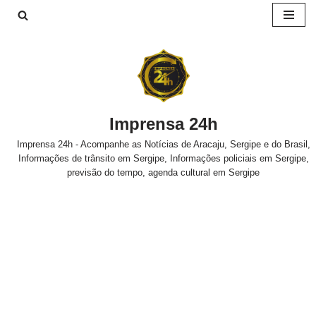
Pular
para
o
conteúdo
Imprensa 24h
Imprensa 24h - Acompanhe as Notícias de Aracaju, Sergipe e do Brasil,
Informações de trânsito em Sergipe, Informações policiais em Sergipe,
previsão do tempo, agenda cultural em Sergipe