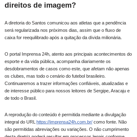
direitos de imagem?
A diretoria do Santos comunicou aos atletas que a pendência
será regularizada nos próximos dias, assim que o fluxo de
caixa for reequilibrado após a quitação da dívida milionária.
O portal Imprensa 24h, atento aos principais acontecimentos do
esporte e da vida pública, acompanha diariamente os
desdobramentos de casos como este, que afetam não apenas
os clubes, mas todo o cenário do futebol brasileiro.
Continuaremos a trazer informações confiáveis, atualizadas e
de interesse público para nossos leitores de Sergipe, Aracaju e
de todo o Brasil.
A reprodução do conteúdo é permitida mediante a divulgação
integral do URL
https://imprensa24h.com.br/
como fonte. Não
são permitidas abreviações ou variações. O não cumprimento
desta diretriz poderá resultar em processos legais conforme