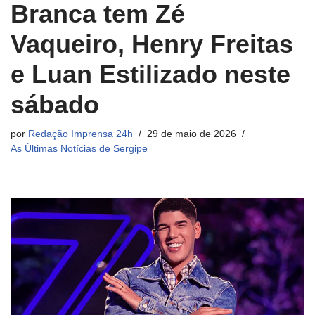
Branca tem Zé
Vaqueiro, Henry Freitas
e Luan Estilizado neste
sábado
por
Redação Imprensa 24h
29 de maio de 2026
As Últimas Notícias de Sergipe